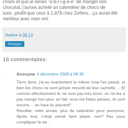
crises et que je serais "o-b-l-i-g-é-e" de manger son
chocolat, j'aurais acheté un calendrier de choco de
luxe...plutôt que ceux à 1,97$ chez Zellers... ça aurait été
meilleur avec mon vin!
Nadine
à
06:13
Partager
16 commentaires:
Anonyme
4 décembre 2009 à 08:35
Tiens tiens, j'ai eu exactement la même crise l'an passé, et
bien les choco ne sont jamais ressorti de leur cachette ... Et
comme effectivement ils ne sont pas très bons, on ne les a
pas mangé non plus: en fait, vous me faites pensez, ils sont
encore.... en haut du placard!!
Résultat, cette année, plus de calendrier pour personne.
Après tout, c'était censé faire plaisir, non? Pas nous
compliquer la vie...