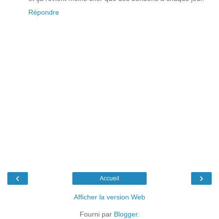
Répondre
‹
›
Accueil
Afficher la version Web
Fourni par
Blogger
.