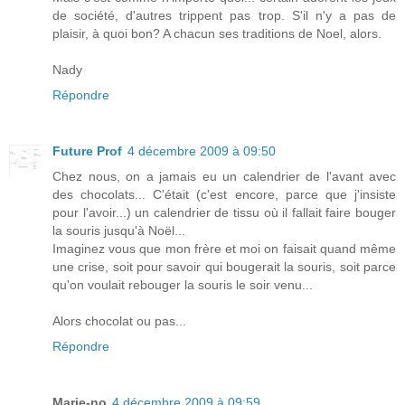
de société, d'autres trippent pas trop. S'il n'y a pas de
plaisir, à quoi bon? A chacun ses traditions de Noel, alors.
Nady
Répondre
Future Prof
4 décembre 2009 à 09:50
Chez nous, on a jamais eu un calendrier de l'avant avec
des chocolats... C'était (c'est encore, parce que j'insiste
pour l'avoir...) un calendrier de tissu où il fallait faire bouger
la souris jusqu'à Noël...
Imaginez vous que mon frère et moi on faisait quand même
une crise, soit pour savoir qui bougerait la souris, soit parce
qu'on voulait rebouger la souris le soir venu...
Alors chocolat ou pas...
Répondre
Marie-no
4 décembre 2009 à 09:59