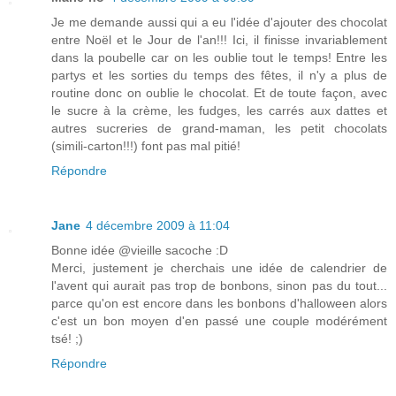
Je me demande aussi qui a eu l'idée d'ajouter des chocolat
entre Noël et le Jour de l'an!!! Ici, il finisse invariablement
dans la poubelle car on les oublie tout le temps! Entre les
partys et les sorties du temps des fêtes, il n'y a plus de
routine donc on oublie le chocolat. Et de toute façon, avec
le sucre à la crème, les fudges, les carrés aux dattes et
autres sucreries de grand-maman, les petit chocolats
(simili-carton!!!) font pas mal pitié!
Répondre
Jane
4 décembre 2009 à 11:04
Bonne idée @vieille sacoche :D
Merci, justement je cherchais une idée de calendrier de
l'avent qui aurait pas trop de bonbons, sinon pas du tout...
parce qu'on est encore dans les bonbons d'halloween alors
c'est un bon moyen d'en passé une couple modérément
tsé! ;)
Répondre