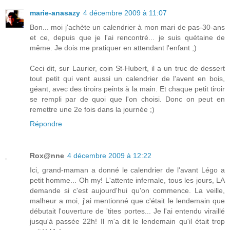
marie-anasazy
4 décembre 2009 à 11:07
Bon... moi j'achète un calendrier à mon mari de pas-30-ans
et ce, depuis que je l'ai rencontré... je suis quétaine de
même. Je dois me pratiquer en attendant l'enfant ;)
Ceci dit, sur Laurier, coin St-Hubert, il a un truc de dessert
tout petit qui vent aussi un calendrier de l'avent en bois,
géant, avec des tiroirs peints à la main. Et chaque petit tiroir
se rempli par de quoi que l'on choisi. Donc on peut en
remettre une 2e fois dans la journée ;)
Répondre
Rox@nne
4 décembre 2009 à 12:22
Ici, grand-maman a donné le calendrier de l'avant Légo a
petit homme... Oh my! L'attente infernale, tous les jours, LA
demande si c'est aujourd'hui qu'on commence. La veille,
malheur a moi, j'ai mentionné que c'était le lendemain que
débutait l'ouverture de 'tites portes... Je l'ai entendu viraillé
jusqu'à passée 22h! Il m'a dit le lendemain qu'il était trop