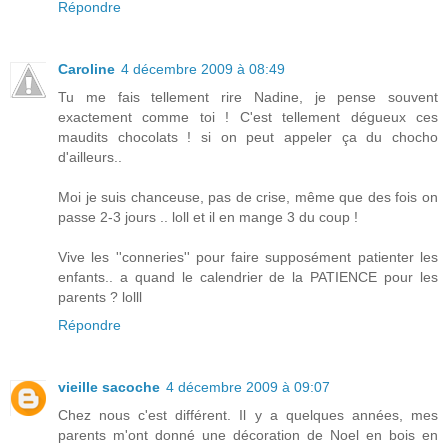
Répondre
Caroline
4 décembre 2009 à 08:49
Tu me fais tellement rire Nadine, je pense souvent
exactement comme toi ! C'est tellement dégueux ces
maudits chocolats ! si on peut appeler ça du chocho
d'ailleurs..
Moi je suis chanceuse, pas de crise, même que des fois on
passe 2-3 jours .. loll et il en mange 3 du coup !
Vive les ''conneries'' pour faire supposément patienter les
enfants.. a quand le calendrier de la PATIENCE pour les
parents ? lolll
Répondre
vieille sacoche
4 décembre 2009 à 09:07
Chez nous c'est différent. Il y a quelques années, mes
parents m'ont donné une décoration de Noel en bois en