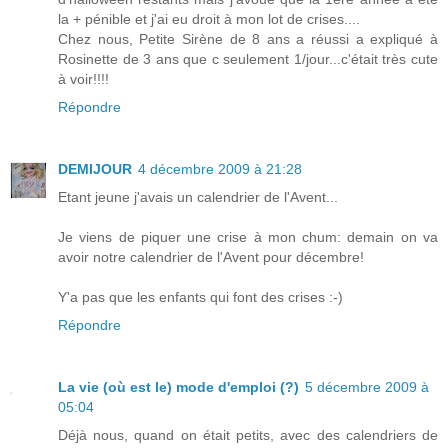
la + pénible et j'ai eu droit à mon lot de crises....
Chez nous, Petite Sirène de 8 ans a réussi a expliqué à
Rosinette de 3 ans que c seulement 1/jour...c'était très cute
à voir!!!!
Répondre
DEMIJOUR
4 décembre 2009 à 21:28
Etant jeune j'avais un calendrier de l'Avent...
Je viens de piquer une crise à mon chum: demain on va
avoir notre calendrier de l'Avent pour décembre!
Y'a pas que les enfants qui font des crises :-)
Répondre
La vie (où est le) mode d'emploi (?)
5 décembre 2009 à
05:04
Déjà nous, quand on était petits, avec des calendriers de