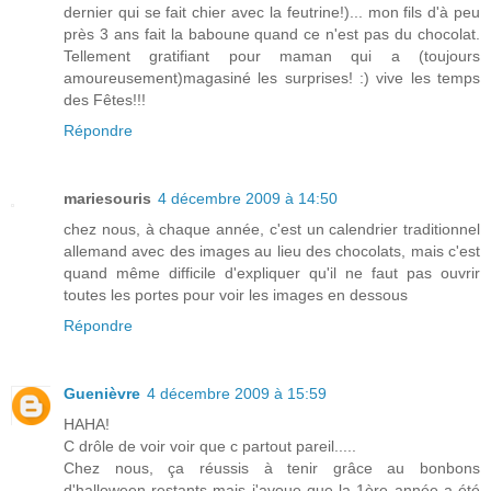
dernier qui se fait chier avec la feutrine!)... mon fils d'à peu
près 3 ans fait la baboune quand ce n'est pas du chocolat.
Tellement gratifiant pour maman qui a (toujours
amoureusement)magasiné les surprises! :) vive les temps
des Fêtes!!!
Répondre
mariesouris
4 décembre 2009 à 14:50
chez nous, à chaque année, c'est un calendrier traditionnel
allemand avec des images au lieu des chocolats, mais c'est
quand même difficile d'expliquer qu'il ne faut pas ouvrir
toutes les portes pour voir les images en dessous
Répondre
Guenièvre
4 décembre 2009 à 15:59
HAHA!
C drôle de voir voir que c partout pareil.....
Chez nous, ça réussis à tenir grâce au bonbons
d'halloween restants mais j'avoue que la 1ère année a été