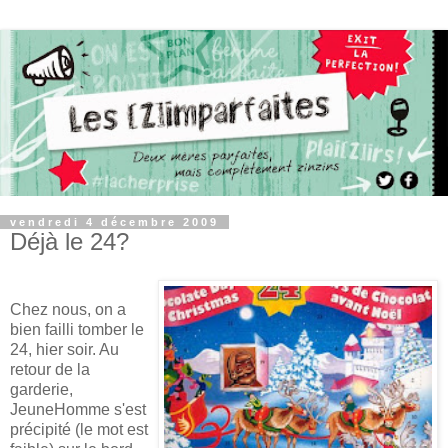
vendredi 4 décembre 2009
Déjà le 24?
Chez nous, on a
bien failli tomber le
24, hier soir. Au
retour de la
garderie,
JeuneHomme s'est
précipité (le mot est