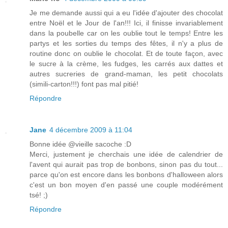
Je me demande aussi qui a eu l'idée d'ajouter des chocolat
entre Noël et le Jour de l'an!!! Ici, il finisse invariablement
dans la poubelle car on les oublie tout le temps! Entre les
partys et les sorties du temps des fêtes, il n'y a plus de
routine donc on oublie le chocolat. Et de toute façon, avec
le sucre à la crème, les fudges, les carrés aux dattes et
autres sucreries de grand-maman, les petit chocolats
(simili-carton!!!) font pas mal pitié!
Répondre
Jane
4 décembre 2009 à 11:04
Bonne idée @vieille sacoche :D
Merci, justement je cherchais une idée de calendrier de
l'avent qui aurait pas trop de bonbons, sinon pas du tout...
parce qu'on est encore dans les bonbons d'halloween alors
c'est un bon moyen d'en passé une couple modérément
tsé! ;)
Répondre