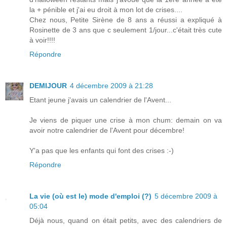
la + pénible et j'ai eu droit à mon lot de crises....
Chez nous, Petite Sirène de 8 ans a réussi a expliqué à
Rosinette de 3 ans que c seulement 1/jour...c'était très cute
à voir!!!!
Répondre
DEMIJOUR
4 décembre 2009 à 21:28
Etant jeune j'avais un calendrier de l'Avent...
Je viens de piquer une crise à mon chum: demain on va
avoir notre calendrier de l'Avent pour décembre!
Y'a pas que les enfants qui font des crises :-)
Répondre
La vie (où est le) mode d'emploi (?)
5 décembre 2009 à
05:04
Déjà nous, quand on était petits, avec des calendriers de