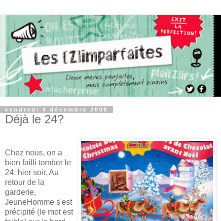
vendredi 4 décembre 2009
Déjà le 24?
Chez nous, on a
bien failli tomber le
24, hier soir. Au
retour de la
garderie,
JeuneHomme s'est
précipité (le mot est