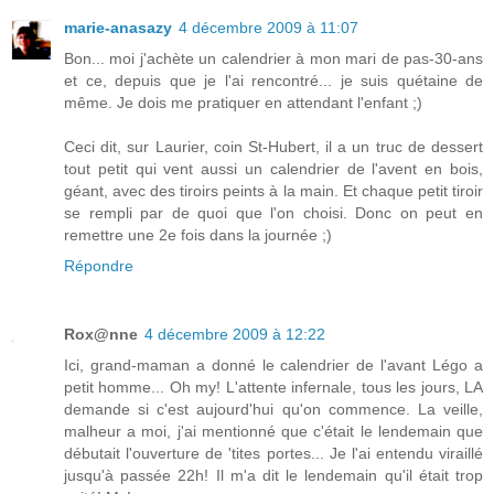
marie-anasazy
4 décembre 2009 à 11:07
Bon... moi j'achète un calendrier à mon mari de pas-30-ans
et ce, depuis que je l'ai rencontré... je suis quétaine de
même. Je dois me pratiquer en attendant l'enfant ;)
Ceci dit, sur Laurier, coin St-Hubert, il a un truc de dessert
tout petit qui vent aussi un calendrier de l'avent en bois,
géant, avec des tiroirs peints à la main. Et chaque petit tiroir
se rempli par de quoi que l'on choisi. Donc on peut en
remettre une 2e fois dans la journée ;)
Répondre
Rox@nne
4 décembre 2009 à 12:22
Ici, grand-maman a donné le calendrier de l'avant Légo a
petit homme... Oh my! L'attente infernale, tous les jours, LA
demande si c'est aujourd'hui qu'on commence. La veille,
malheur a moi, j'ai mentionné que c'était le lendemain que
débutait l'ouverture de 'tites portes... Je l'ai entendu viraillé
jusqu'à passée 22h! Il m'a dit le lendemain qu'il était trop