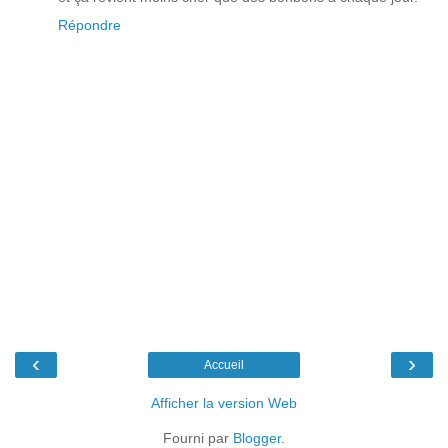
Répondre
‹
›
Accueil
Afficher la version Web
Fourni par
Blogger
.