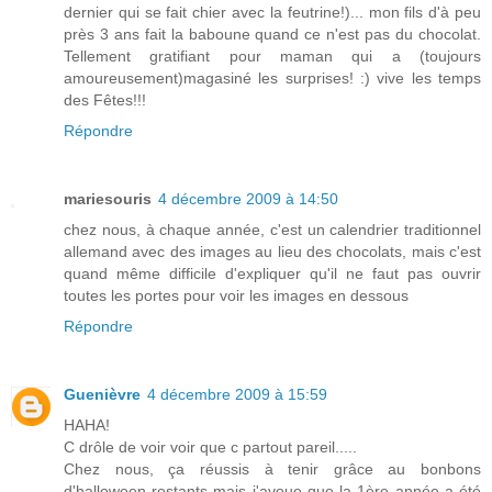
dernier qui se fait chier avec la feutrine!)... mon fils d'à peu
près 3 ans fait la baboune quand ce n'est pas du chocolat.
Tellement gratifiant pour maman qui a (toujours
amoureusement)magasiné les surprises! :) vive les temps
des Fêtes!!!
Répondre
mariesouris
4 décembre 2009 à 14:50
chez nous, à chaque année, c'est un calendrier traditionnel
allemand avec des images au lieu des chocolats, mais c'est
quand même difficile d'expliquer qu'il ne faut pas ouvrir
toutes les portes pour voir les images en dessous
Répondre
Guenièvre
4 décembre 2009 à 15:59
HAHA!
C drôle de voir voir que c partout pareil.....
Chez nous, ça réussis à tenir grâce au bonbons
d'halloween restants mais j'avoue que la 1ère année a été