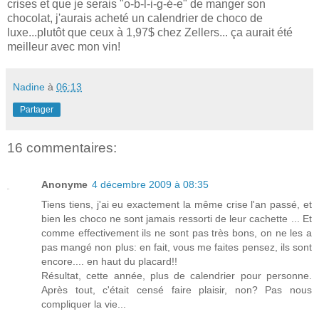
crises et que je serais "o-b-l-i-g-é-e" de manger son
chocolat, j'aurais acheté un calendrier de choco de
luxe...plutôt que ceux à 1,97$ chez Zellers... ça aurait été
meilleur avec mon vin!
Nadine
à
06:13
Partager
16 commentaires:
Anonyme
4 décembre 2009 à 08:35
Tiens tiens, j'ai eu exactement la même crise l'an passé, et
bien les choco ne sont jamais ressorti de leur cachette ... Et
comme effectivement ils ne sont pas très bons, on ne les a
pas mangé non plus: en fait, vous me faites pensez, ils sont
encore.... en haut du placard!!
Résultat, cette année, plus de calendrier pour personne.
Après tout, c'était censé faire plaisir, non? Pas nous
compliquer la vie...