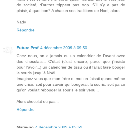
de société, d'autres trippent pas trop. S'il n'y a pas de
plaisir, à quoi bon? A chacun ses traditions de Noel, alors.
Nady
Répondre
Future Prof
4 décembre 2009 à 09:50
Chez nous, on a jamais eu un calendrier de l'avant avec
des chocolats... C'était (c'est encore, parce que j'insiste
pour l'avoir...) un calendrier de tissu où il fallait faire bouger
la souris jusqu'à Noël...
Imaginez vous que mon frère et moi on faisait quand même
une crise, soit pour savoir qui bougerait la souris, soit parce
qu'on voulait rebouger la souris le soir venu...
Alors chocolat ou pas...
Répondre
Marie-no
4 décembre 2009 à 09:59