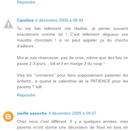
Répondre
Caroline
4 décembre 2009 à 08:49
Tu me fais tellement rire Nadine, je pense souvent
exactement comme toi ! C'est tellement dégueux ces
maudits chocolats ! si on peut appeler ça du chocho
d'ailleurs..
Moi je suis chanceuse, pas de crise, même que des fois on
passe 2-3 jours .. loll et il en mange 3 du coup !
Vive les ''conneries'' pour faire supposément patienter les
enfants.. a quand le calendrier de la PATIENCE pour les
parents ? lolll
Répondre
vieille sacoche
4 décembre 2009 à 09:07
Chez nous c'est différent. Il y a quelques années, mes
parents m'ont donné une décoration de Noel en bois en