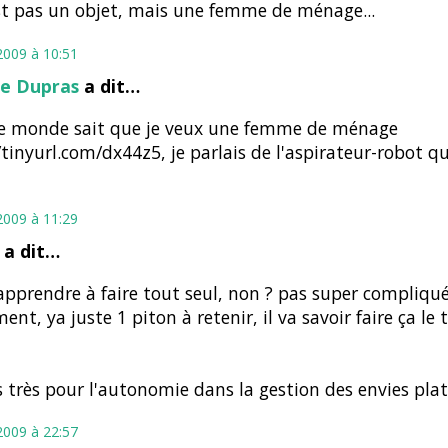
st pas un objet, mais une femme de ménage...
2009 à 10:51
e Dupras
a dit…
le monde sait que je veux une femme de ménage
/tinyurl.com/dx44z5, je parlais de l'aspirateur-robot qui
2009 à 11:29
a dit…
 apprendre à faire tout seul, non ? pas super compliqu
ment, ya juste 1 piton à retenir, il va savoir faire ça le
is très pour l'autonomie dans la gestion des envies plat
2009 à 22:57