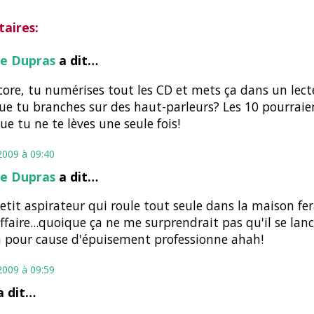
aires:
e Dupras
a dit…
ore, tu numérises tout les CD et mets ça dans un lec
ue tu branches sur des haut-parleurs? Les 10 pourraie
ue tu ne te lèves une seule fois!
2009 à 09:40
e Dupras
a dit…
petit aspirateur qui roule tout seule dans la maison fer
faire...quoique ça ne me surprendrait pas qu'il se lan
 pour cause d'épuisement professionne ahah!
2009 à 09:59
 dit…