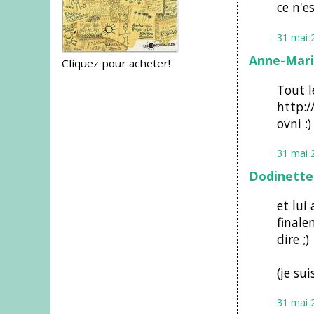
ce n'e
31 mai 
Anne-Mari
Cliquez pour acheter!
Tout 
http:/
ovni :)
31 mai 
Dodinette
et lui
finale
dire ;)
(je su
31 mai 