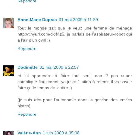
Répondre
Anne-Marie Dupras
31 mai 2009 à 11:29
Tout le monde sait que je veux une femme de ménage
http://tinyurl.com/dx44z5, je parlais de l'aspirateur-robot qui
a l'air d'un ovni :)
Répondre
Dodinette
31 mai 2009 à 22:57
et lui apprendre à faire tout seul, non ? pas super
compliqué finalement, ya juste 1 piton à retenir, il va savoir
faire ça le temps de le dire ;)
(je suis très pour l'autonomie dans la gestion des envies
plates)
Répondre
Valérie-Ann
1 juin 2009 à 05:38