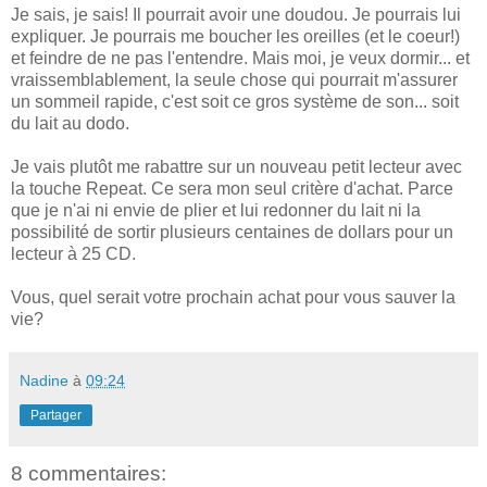
Je sais, je sais! Il pourrait avoir une doudou. Je pourrais lui
expliquer. Je pourrais me boucher les oreilles (et le coeur!)
et feindre de ne pas l'entendre. Mais moi, je veux dormir... et
vraissemblablement, la seule chose qui pourrait m'assurer
un sommeil rapide, c'est soit ce gros système de son... soit
du lait au dodo.
Je vais plutôt me rabattre sur un nouveau petit lecteur avec
la touche Repeat. Ce sera mon seul critère d'achat. Parce
que je n'ai ni envie de plier et lui redonner du lait ni la
possibilité de sortir plusieurs centaines de dollars pour un
lecteur à 25 CD.
Vous, quel serait votre prochain achat pour vous sauver la
vie?
Nadine
à
09:24
Partager
8 commentaires: