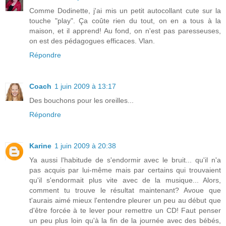
Comme Dodinette, j'ai mis un petit autocollant cute sur la
touche "play". Ça coûte rien du tout, on en a tous à la
maison, et il apprend! Au fond, on n'est pas paresseuses,
on est des pédagogues efficaces. Vlan.
Répondre
Coach
1 juin 2009 à 13:17
Des bouchons pour les oreilles...
Répondre
Karine
1 juin 2009 à 20:38
Ya aussi l'habitude de s'endormir avec le bruit... qu'il n'a
pas acquis par lui-même mais par certains qui trouvaient
qu'il s'endormait plus vite avec de la musique... Alors,
comment tu trouve le résultat maintenant? Avoue que
t'aurais aimé mieux l'entendre pleurer un peu au début que
d'être forcée à te lever pour remettre un CD! Faut penser
un peu plus loin qu'à la fin de la journée avec des bébés,