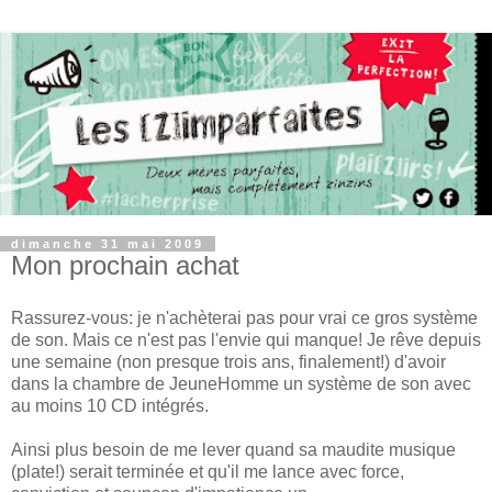
dimanche 31 mai 2009
Mon prochain achat
Rassurez-vous: je n'achèterai pas pour vrai ce gros système
de son. Mais ce n'est pas l'envie qui manque! Je rêve depuis
une semaine (non presque trois ans, finalement!) d'avoir
dans la chambre de JeuneHomme un système de son avec
au moins 10 CD intégrés.
Ainsi plus besoin de me lever quand sa maudite musique
(plate!) serait terminée et qu'il me lance avec force,