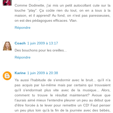
Comme Dodinette, j'ai mis un petit autocollant cute sur la
touche "play". Ça coûte rien du tout, on en a tous à la
maison, et il apprend! Au fond, on n'est pas paresseuses,
on est des pédagogues efficaces. Vlan.
Répondre
Coach
1 juin 2009 à 13:17
Des bouchons pour les oreilles...
Répondre
Karine
1 juin 2009 à 20:38
Ya aussi l'habitude de s'endormir avec le bruit... qu'il n'a
pas acquis par lui-même mais par certains qui trouvaient
qu'il s'endormait plus vite avec de la musique... Alors,
comment tu trouve le résultat maintenant? Avoue que
t'aurais aimé mieux l'entendre pleurer un peu au début que
d'être forcée à te lever pour remettre un CD! Faut penser
un peu plus loin qu'à la fin de la journée avec des bébés,