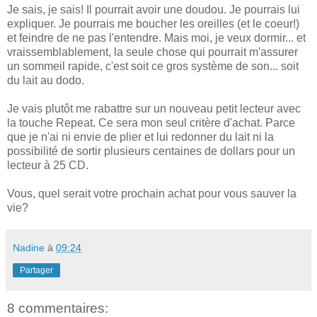
Je sais, je sais! Il pourrait avoir une doudou. Je pourrais lui
expliquer. Je pourrais me boucher les oreilles (et le coeur!)
et feindre de ne pas l'entendre. Mais moi, je veux dormir... et
vraissemblablement, la seule chose qui pourrait m'assurer
un sommeil rapide, c'est soit ce gros système de son... soit
du lait au dodo.
Je vais plutôt me rabattre sur un nouveau petit lecteur avec
la touche Repeat. Ce sera mon seul critère d'achat. Parce
que je n'ai ni envie de plier et lui redonner du lait ni la
possibilité de sortir plusieurs centaines de dollars pour un
lecteur à 25 CD.
Vous, quel serait votre prochain achat pour vous sauver la
vie?
Nadine
à
09:24
Partager
8 commentaires: