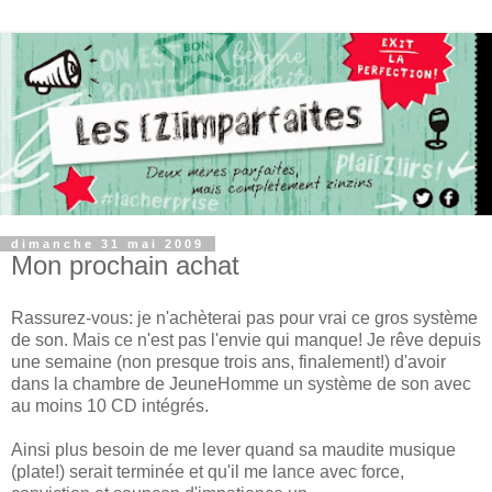
dimanche 31 mai 2009
Mon prochain achat
Rassurez-vous: je n'achèterai pas pour vrai ce gros système
de son. Mais ce n'est pas l'envie qui manque! Je rêve depuis
une semaine (non presque trois ans, finalement!) d'avoir
dans la chambre de JeuneHomme un système de son avec
au moins 10 CD intégrés.
Ainsi plus besoin de me lever quand sa maudite musique
(plate!) serait terminée et qu'il me lance avec force,