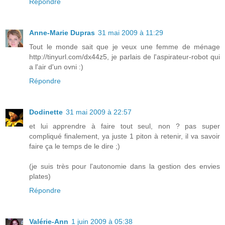
Répondre
Anne-Marie Dupras
31 mai 2009 à 11:29
Tout le monde sait que je veux une femme de ménage
http://tinyurl.com/dx44z5, je parlais de l'aspirateur-robot qui
a l'air d'un ovni :)
Répondre
Dodinette
31 mai 2009 à 22:57
et lui apprendre à faire tout seul, non ? pas super
compliqué finalement, ya juste 1 piton à retenir, il va savoir
faire ça le temps de le dire ;)
(je suis très pour l'autonomie dans la gestion des envies
plates)
Répondre
Valérie-Ann
1 juin 2009 à 05:38