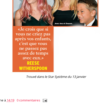
Trouvé dans le Star Système du 13 janvier
ne
à
14:19
0 commentaires