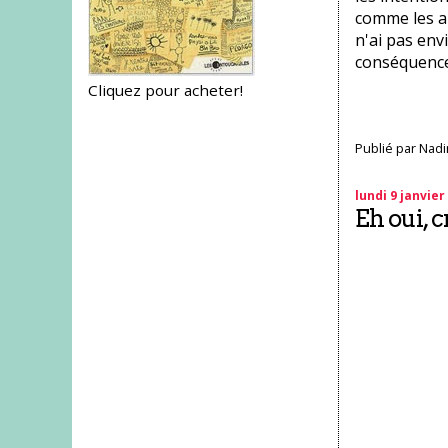
comme les au
n'ai pas envi
conséquence 
Cliquez pour acheter!
Publié par
Nadi
lundi 9 janvier
Eh oui, c