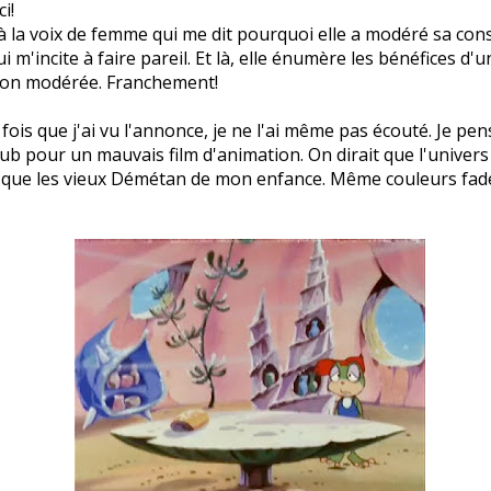
i!
à la voix de femme qui me dit pourquoi elle a modéré sa c
ui m'incite à faire pareil. Et là, elle énumère les bénéfices d'u
on modérée. Franchement!
fois que j'ai vu l'annonce, je ne l'ai même pas écouté. Je pen
pub pour un mauvais film d'animation. On dirait que l'univer
 que les vieux Démétan de mon enfance. Même couleurs fade