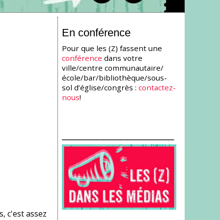
En conférence
Pour que les (Z) fassent une
conférence
dans votre
ville/centre communautaire/
école/bar/bibliothèque/sous-
sol d’église/congrès :
contactez-
nous
!
___________________
, c'est assez