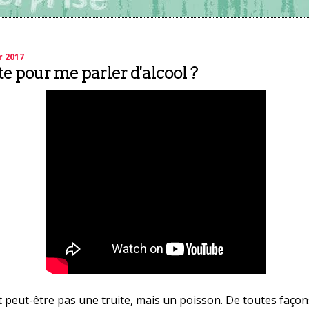
r 2017
te pour me parler d'alcool ?
t peut-être pas une truite, mais un poisson. De toutes façons