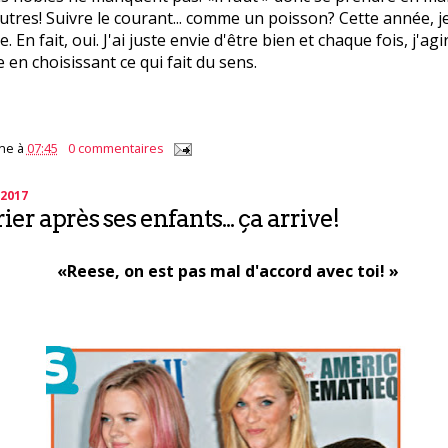
tres! Suivre le courant... comme un poisson? Cette année, j
e. En fait, oui. J'ai juste envie d'être bien et chaque fois, j'agi
en choisissant ce qui fait du sens.
ne
à
07:45
0 commentaires
 2017
rier après ses enfants... ça arrive!
«Reese, on est pas mal d'accord avec toi! »