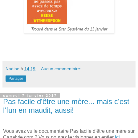
Trouvé dans le Star Système du 13 janvier
Nadine
à
14:19
Aucun commentaire:
Partager
samedi 7 janvier 2017
Pas facile d'être une mère... mais c'est
l'fun en maudit, aussi!
Vous avez vu le documentaire Pas facile d'être une mère sur
Canalvie.com ? Vous pouvez le visionner en entier
ici
.