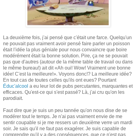
La deuxième fois, j'ai pensé que c'était une farce. Quelqu'un
ne pouvait pas vraiment avoir pensé faire parler un poisson
était l'idée la plus géniale pour nous convaincre que boire
modérément était la bonne solution. Pire, ça ne se pouvait
pas que d'autres (autour de la même table de travail ou dans
le même bureau!) ait dit «Ah oui! Wow! Vraiment une bonne
idée! C'est la meilleure!». Voyons donc!? La meilleure idée?
En tout cas de toutes celles qu'ils ont eues? Pourtant
Éduc'alcool
a eu leur lot de pubs percutantes, marquantes et
efficaces. Qu'est-ce qui s'est passé? Là, j'ai cru qu'on les
parodiait.
Faut dire que je suis un peu tannée qu'on nous dise de se
modérer tout le temps. Je n'ai pas vraiment envie de me
sentir coupable si je me ressers un deuxième verre un mardi
soir. Je sais qu'il ne faut pas exagérer. Je suis capable de
comprendre qu'il y a des conséquences, que ce n'est pas