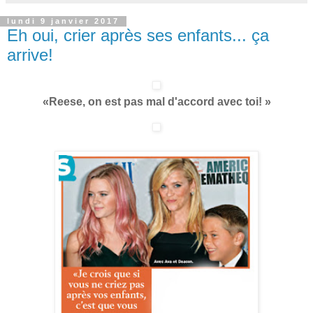
lundi 9 janvier 2017
Eh oui, crier après ses enfants... ça
arrive!
«Reese, on est pas mal d'accord avec toi! »