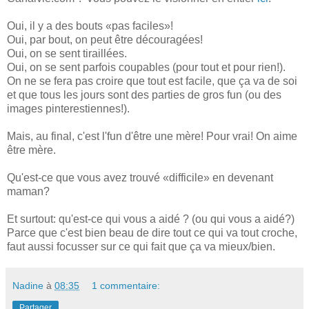
Oui, il y a des bouts «pas faciles»!
Oui, par bout, on peut être découragées!
Oui, on se sent tiraillées.
Oui, on se sent parfois coupables (pour tout et pour rien!).
On ne se fera pas croire que tout est facile, que ça va de soi
et que tous les jours sont des parties de gros fun (ou des
images pinterestiennes!).
Mais, au final, c'est l'fun d'être une mère! Pour vrai! On aime
être mère.
Qu'est-ce que vous avez trouvé «difficile» en devenant
maman?
Et surtout: qu'est-ce qui vous a aidé ? (ou qui vous a aidé?)
Parce que c'est bien beau de dire tout ce qui va tout croche,
faut aussi focusser sur ce qui fait que ça va mieux/bien.
Nadine
à
08:35
1 commentaire:
Partager