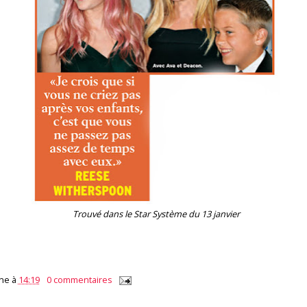
Trouvé dans le Star Système du 13 janvier
ne
à
14:19
0 commentaires