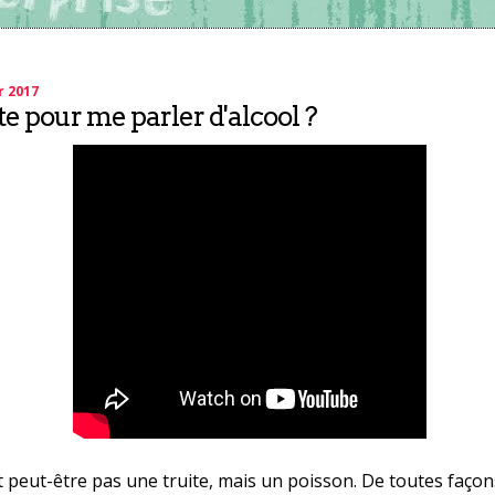
r 2017
te pour me parler d'alcool ?
t peut-être pas une truite, mais un poisson. De toutes façons