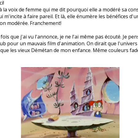
i!
à la voix de femme qui me dit pourquoi elle a modéré sa c
ui m'incite à faire pareil. Et là, elle énumère les bénéfices d'u
on modérée. Franchement!
fois que j'ai vu l'annonce, je ne l'ai même pas écouté. Je pen
pub pour un mauvais film d'animation. On dirait que l'univer
 que les vieux Démétan de mon enfance. Même couleurs fade