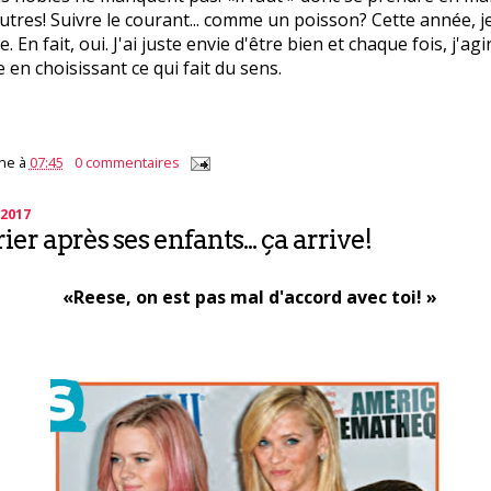
tres! Suivre le courant... comme un poisson? Cette année, j
e. En fait, oui. J'ai juste envie d'être bien et chaque fois, j'agi
en choisissant ce qui fait du sens.
ne
à
07:45
0 commentaires
 2017
rier après ses enfants... ça arrive!
«Reese, on est pas mal d'accord avec toi! »