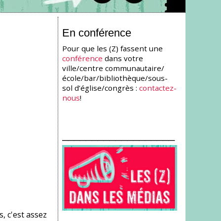
En conférence
Pour que les (Z) fassent une
conférence
dans votre
ville/centre communautaire/
école/bar/bibliothèque/sous-
sol d’église/congrès :
contactez-
nous
!
___________________
, c'est assez