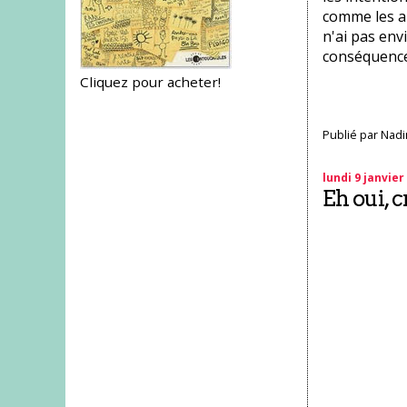
comme les au
n'ai pas envi
conséquence 
Cliquez pour acheter!
Publié par
Nadi
lundi 9 janvier
Eh oui, c