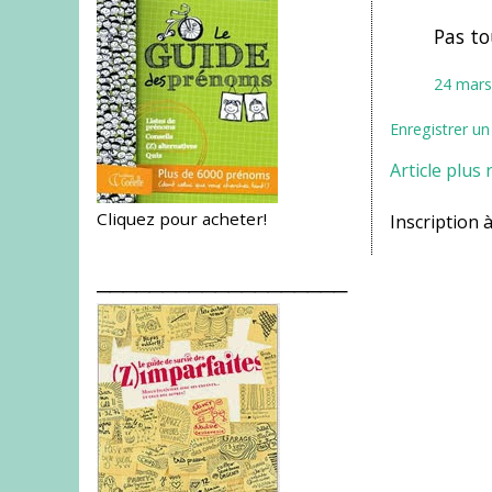
Pas tou
24 mars
Enregistrer u
Article plus 
Cliquez pour acheter!
Inscription à
___________________