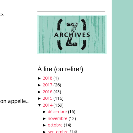
___________________
s.
À lire (ou relire!)
2018
(1)
►
2017
(26)
►
2016
(43)
►
2015
(116)
►
on appelle...
2014
(159)
▼
décembre
(16)
►
novembre
(12)
►
octobre
(14)
►
septembre
(14)
►