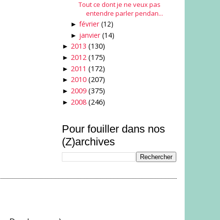
Tout ce dont je ne veux pas
entendre parler pendan...
février
(12)
►
janvier
(14)
►
2013
(130)
►
2012
(175)
►
2011
(172)
►
2010
(207)
►
2009
(375)
►
2008
(246)
►
Pour fouiller dans nos
(Z)archives