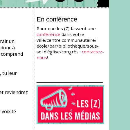
En conférence
Pour que les (Z) fassent une
conférence
dans votre
ville/centre communautaire/
rait un
école/bar/bibliothèque/sous-
 donc à
sol d’église/congrès :
contactez-
ne comprend
nous
!
 tu leur
___________________
 et reviendrez
 voix te