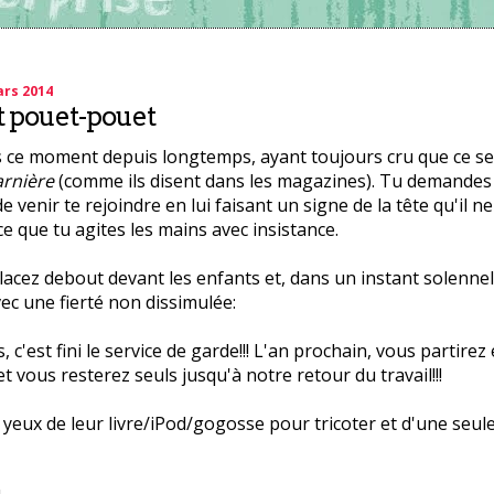
ars 2014
pouet-pouet
 ce moment depuis longtemps, ayant toujours cru que ce se
rnière
(comme ils disent dans les magazines). Tu demandes
e venir te rejoindre en lui faisant un signe de la tête qu'il 
ce que tu agites les mains avec insistance.
acez debout devant les enfants et, dans un instant solennel,
c une fierté non dissimulée:
, c'est fini le service de garde!!! L'an prochain, vous partirez
t vous resterez seuls jusqu'à notre retour du travail!!!
s yeux de leur livre/iPod/gogosse pour tricoter et d'une seule