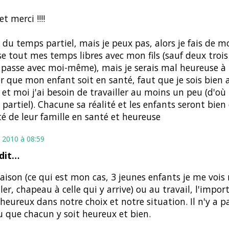
t merci !!!!
e du temps partiel, mais je peux pas, alors je fais de 
se tout mes temps libres avec mon fils (sauf deux trois
 passe avec moi-même), mais je serais mal heureuse à
r que mon enfant soit en santé, faut que je sois bien 
t moi j'ai besoin de travailler au moins un peu (d'où
partiel). Chacune sa réalité et les enfants seront bien
té de leur famille en santé et heureuse
 2010 à 08:59
 dit…
aison (ce qui est mon cas, 3 jeunes enfants je me vois
ller, chapeau à celle qui y arrive) ou au travail, l'impor
 heureux dans notre choix et notre situation. Il n'y a pa
 que chacun y soit heureux et bien.