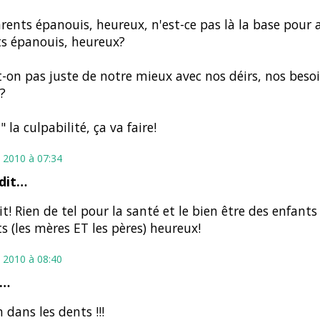
rents épanouis, heureux, n'est-ce pas là la base pour 
s épanouis, heureux?
t-on pas juste de notre mieux avec nos déirs, nos beso
?
 la culpabilité, ça va faire!
 2010 à 07:34
dit…
it! Rien de tel pour la santé et le bien être des enfant
s (les mères ET les pères) heureux!
 2010 à 08:40
t…
n dans les dents !!!