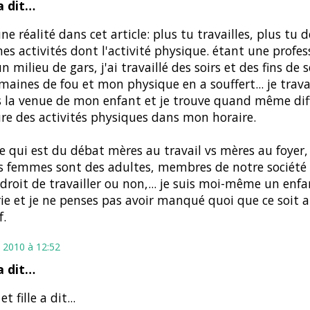
 dit…
une réalité dans cet article: plus tu travailles, plus tu d
nes activités dont l'activité physique. étant une profes
n milieu de gars, j'ai travaillé des soirs et des fins de
maines de fou et mon physique en a souffert... je trava
 la venue de mon enfant et je trouve quand même diff
ure des activités physiques dans mon horaire.
e qui est du débat mères au travail vs mères au foyer,
s femmes sont des adultes, membres de notre société e
 droit de travailler ou non,... je suis moi-même un enfa
ie et je ne penses pas avoir manqué quoi que ce soit 
f.
 2010 à 12:52
 dit…
et fille a dit...