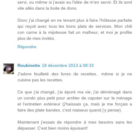
servi, ou même si j'avais eu l'idée de m'en servir. Et ils sont
vite allés dans la boite de dons.
Donc j'ai changé en ne tenant plus à faire l'hôtesse parfaite
qui reçoit avec tous les bons plats de services. Mon chili
con carne à la mijoteuse fait un malheur, et moi je profite
plus de mes invités.
Répondre
Roukinette
18 décembre 2013 à 08:33
J'adore feuilleté des livres de recettes.. même si je ne
cuisine pas les recettes.
Ce que j'ai changé, j'ai épuré ma vie, j'ai déménagé dans
un condo plus petit pour arrêter de capoter sur le ménage
et l'entretien extérieur (j'haissais ça, mais je me forçais a
faire des plate bandes, c'est niaiseux quand j'y pense).
Maintenant j'essais de répondre à mes besoins sans les
dépasser. C'est bien moins épuisant!