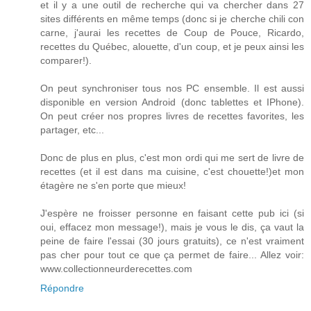
et il y a une outil de recherche qui va chercher dans 27
sites différents en même temps (donc si je cherche chili con
carne, j'aurai les recettes de Coup de Pouce, Ricardo,
recettes du Québec, alouette, d'un coup, et je peux ainsi les
comparer!).
On peut synchroniser tous nos PC ensemble. Il est aussi
disponible en version Android (donc tablettes et IPhone).
On peut créer nos propres livres de recettes favorites, les
partager, etc...
Donc de plus en plus, c'est mon ordi qui me sert de livre de
recettes (et il est dans ma cuisine, c'est chouette!)et mon
étagère ne s'en porte que mieux!
J'espère ne froisser personne en faisant cette pub ici (si
oui, effacez mon message!), mais je vous le dis, ça vaut la
peine de faire l'essai (30 jours gratuits), ce n'est vraiment
pas cher pour tout ce que ça permet de faire... Allez voir:
www.collectionneurderecettes.com
Répondre