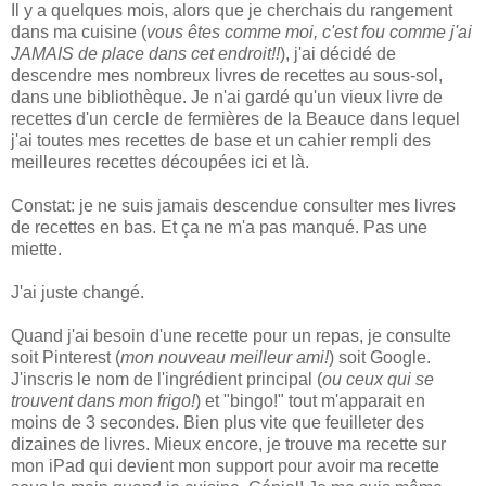
Il y a quelques mois, alors que je cherchais du rangement
dans ma cuisine (
vous êtes comme moi, c'est fou comme j'ai
JAMAIS de place dans cet endroit!!
), j'ai décidé de
descendre mes nombreux livres de recettes au sous-sol,
dans une bibliothèque. Je n'ai gardé qu'un vieux livre de
recettes d'un cercle de fermières de la Beauce dans lequel
j'ai toutes mes recettes de base et un cahier rempli des
meilleures recettes découpées ici et là.
Constat: je ne suis jamais descendue consulter mes livres
de recettes en bas. Et ça ne m'a pas manqué. Pas une
miette.
J'ai juste changé.
Quand j'ai besoin d'une recette pour un repas, je consulte
soit Pinterest (
mon nouveau meilleur ami!
) soit Google.
J'inscris le nom de l'ingrédient principal (
ou ceux qui se
trouvent dans mon frigo!
) et "bingo!" tout m'apparait en
moins de 3 secondes. Bien plus vite que feuilleter des
dizaines de livres. Mieux encore, je trouve ma recette sur
mon iPad qui devient mon support pour avoir ma recette