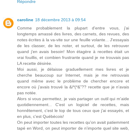
Répondre
caroline
18 décembre 2013 à 09:54
Comme probablement la plupart d'entre vous, j'ai
longtemps amassé des livres, des carnets, des revues, des
notes écrites à la va-vite sur une feuille volante... J'essayais
de les classer, de les noter, et surtout, de les retrouver
quand j'en avais besoin! Mon étagère à recettes était un
vrai fouillis, et combien frustrante quand je ne trouvais pas
LA recette désirée.
Moi aussi, je délaisse graduellement mes livres et je
cherche beaucoup sur Internet, mais je me retrouvais
quand même avec le problème de chercher encore et
encore où j'avais trouvé la &/*(*&"?? recette que je n'avais
pas notée.
Alors si vous permettez, je vais partager un outil qui m'aide
quotidiennement... C'est un logiciel de recettes, mais
honnêtement, c'est le top de tous ceux que j'ai essayés, et
en plus, c'est Québécois!
On peut importer toutes les recettes qu'on avait patiemment
tapé en Word, on peut importer de n'importe quel site web,