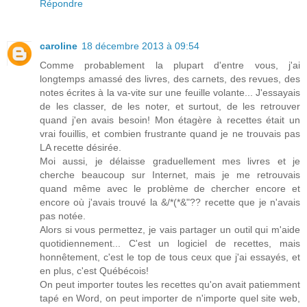
Répondre
caroline
18 décembre 2013 à 09:54
Comme probablement la plupart d'entre vous, j'ai
longtemps amassé des livres, des carnets, des revues, des
notes écrites à la va-vite sur une feuille volante... J'essayais
de les classer, de les noter, et surtout, de les retrouver
quand j'en avais besoin! Mon étagère à recettes était un
vrai fouillis, et combien frustrante quand je ne trouvais pas
LA recette désirée.
Moi aussi, je délaisse graduellement mes livres et je
cherche beaucoup sur Internet, mais je me retrouvais
quand même avec le problème de chercher encore et
encore où j'avais trouvé la &/*(*&"?? recette que je n'avais
pas notée.
Alors si vous permettez, je vais partager un outil qui m'aide
quotidiennement... C'est un logiciel de recettes, mais
honnêtement, c'est le top de tous ceux que j'ai essayés, et
en plus, c'est Québécois!
On peut importer toutes les recettes qu'on avait patiemment
tapé en Word, on peut importer de n'importe quel site web,