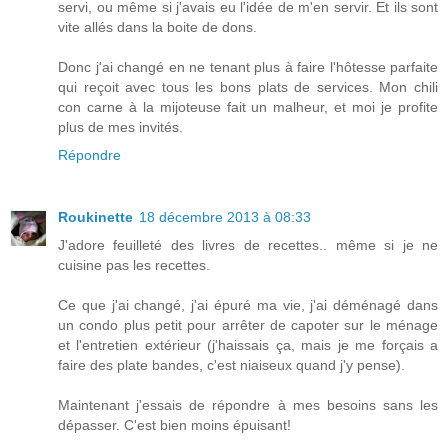
servi, ou même si j'avais eu l'idée de m'en servir. Et ils sont
vite allés dans la boite de dons.
Donc j'ai changé en ne tenant plus à faire l'hôtesse parfaite
qui reçoit avec tous les bons plats de services. Mon chili
con carne à la mijoteuse fait un malheur, et moi je profite
plus de mes invités.
Répondre
Roukinette
18 décembre 2013 à 08:33
J'adore feuilleté des livres de recettes.. même si je ne
cuisine pas les recettes.
Ce que j'ai changé, j'ai épuré ma vie, j'ai déménagé dans
un condo plus petit pour arrêter de capoter sur le ménage
et l'entretien extérieur (j'haissais ça, mais je me forçais a
faire des plate bandes, c'est niaiseux quand j'y pense).
Maintenant j'essais de répondre à mes besoins sans les
dépasser. C'est bien moins épuisant!