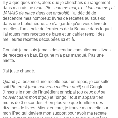
Il y a quelques mois, alors que je cherchais du rangement
dans ma cuisine (
vous êtes comme moi, c'est fou comme j'ai
JAMAIS de place dans cet endroit!!
), j'ai décidé de
descendre mes nombreux livres de recettes au sous-sol,
dans une bibliothèque. Je n'ai gardé qu'un vieux livre de
recettes d'un cercle de fermières de la Beauce dans lequel
j'ai toutes mes recettes de base et un cahier rempli des
meilleures recettes découpées ici et là.
Constat: je ne suis jamais descendue consulter mes livres
de recettes en bas. Et ça ne m'a pas manqué. Pas une
miette.
J'ai juste changé.
Quand j'ai besoin d'une recette pour un repas, je consulte
soit Pinterest (
mon nouveau meilleur ami!
) soit Google.
J'inscris le nom de l'ingrédient principal (
ou ceux qui se
trouvent dans mon frigo!
) et "bingo!" tout m'apparait en
moins de 3 secondes. Bien plus vite que feuilleter des
dizaines de livres. Mieux encore, je trouve ma recette sur
mon iPad qui devient mon support pour avoir ma recette