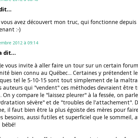
dit…
 vous avez découvert mon truc, qui fonctionne depuis
nant :-)
embre 2012 à 09:14
 dit…
Je vous invite à aller faire un tour sur un certain foru
ité bien connu au Québec... Certaines y prétendent le
ques tel le 5-10-15 sont tout simplement de la maltra
s auteurs qui "vendent" ces méthodes devraient être t
e. On y compare le "laissez pleurer" à la fessée, on parl
dratation sévère" et de "troubles de l'attachement". D
ne, il faut bien être la plus égoïste des mères pour fair
s besoins, aussi futiles et superficiel que le sommeil, 
 bébé!