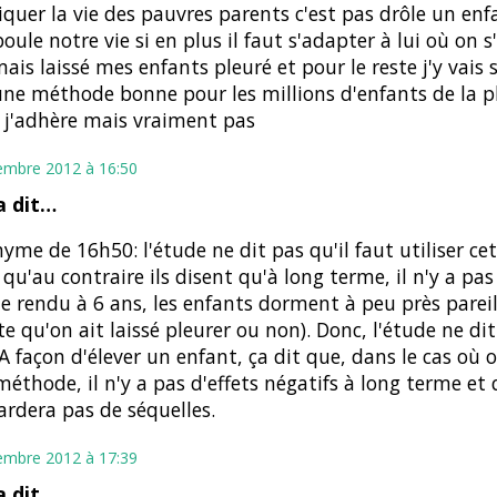
quer la vie des pauvres parents c'est pas drôle un enf
ule notre vie si en plus il faut s'adapter à lui où on s
amais laissé mes enfants pleuré et pour le reste j'y vais 
ne méthode bonne pour les millions d'enfants de la p
 j'adhère mais vraiment pas
embre 2012 à 16:50
 dit…
me de 16h50: l'étude ne dit pas qu'il faut utiliser c
u'au contraire ils disent qu'à long terme, il n'y a pas
que rendu à 6 ans, les enfants dorment à peu près parei
e qu'on ait laissé pleurer ou non). Donc, l'étude ne di
LA façon d'élever un enfant, ça dit que, dans le cas où o
méthode, il n'y a pas d'effets négatifs à long terme et 
ardera pas de séquelles.
embre 2012 à 17:39
 dit…