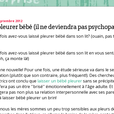
eptembre 2012
pleurer bébé (il ne deviendra pas psychopa
ois avez-vous laissé pleurer bébé dans son lit? (ouain, pas 
ois avez-vous laissé pleurer bébé dans son lit en vous sent
h, ça monte là!)
ne nouvelle! Pour une fois, une étude sérieuse va dans le se
ation (plutôt que son contraire, plus fréquent!). Des cherche
trics
ont conclu que
laisser un bébé pleurer
sans se précipit
fera pas un être ''brisé'' émotionnellement à l'âge adulte. Et 
a pas non plus sa relation interpersonnelle avec ses pare
 laisser bébé pleurer un brin!
 nous les mères sommes un peu trop sensibles aux pleurs d