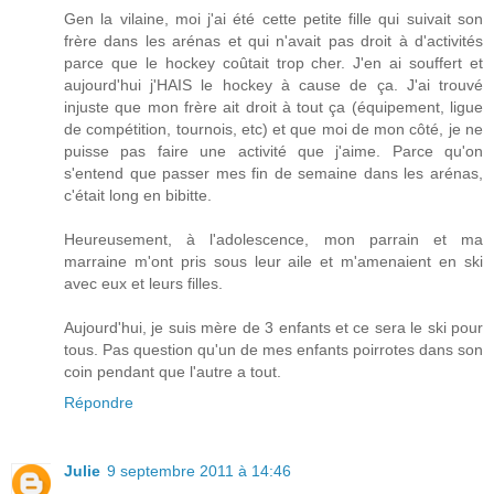
Gen la vilaine, moi j'ai été cette petite fille qui suivait son
frère dans les arénas et qui n'avait pas droit à d'activités
parce que le hockey coûtait trop cher. J'en ai souffert et
aujourd'hui j'HAIS le hockey à cause de ça. J'ai trouvé
injuste que mon frère ait droit à tout ça (équipement, ligue
de compétition, tournois, etc) et que moi de mon côté, je ne
puisse pas faire une activité que j'aime. Parce qu'on
s'entend que passer mes fin de semaine dans les arénas,
c'était long en bibitte.
Heureusement, à l'adolescence, mon parrain et ma
marraine m'ont pris sous leur aile et m'amenaient en ski
avec eux et leurs filles.
Aujourd'hui, je suis mère de 3 enfants et ce sera le ski pour
tous. Pas question qu'un de mes enfants poirrotes dans son
coin pendant que l'autre a tout.
Répondre
Julie
9 septembre 2011 à 14:46