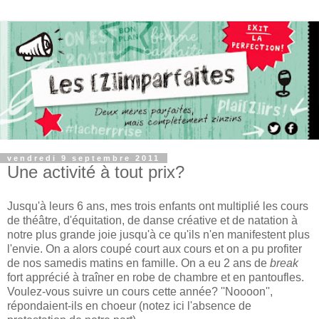
vendredi 9 septembre 2011
Une activité à tout prix?
Jusqu'à leurs 6 ans, mes trois enfants ont multiplié les cours
de théâtre, d'équitation, de danse créative et de natation à
notre plus grande joie jusqu'à ce qu'ils n'en manifestent plus
l'envie. On a alors coupé court aux cours et on a pu profiter
de nos samedis matins en famille. On a eu 2 ans de
break
fort apprécié à traîner en robe de chambre et en pantoufles.
Voulez-vous suivre un cours cette année? ''Noooon'',
répondaient-ils en choeur (notez ici l'absence de