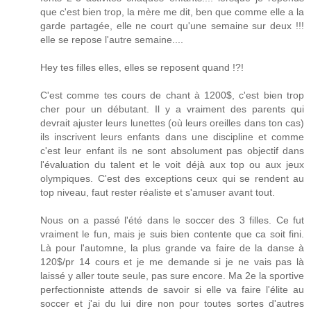
que c'est bien trop, la mère me dit, ben que comme elle a la
garde partagée, elle ne court qu'une semaine sur deux !!!
elle se repose l'autre semaine....
Hey tes filles elles, elles se reposent quand !?!
C'est comme tes cours de chant à 1200$, c'est bien trop
cher pour un débutant. Il y a vraiment des parents qui
devrait ajuster leurs lunettes (où leurs oreilles dans ton cas)
ils inscrivent leurs enfants dans une discipline et comme
c'est leur enfant ils ne sont absolument pas objectif dans
l'évaluation du talent et le voit déjà aux top ou aux jeux
olympiques. C'est des exceptions ceux qui se rendent au
top niveau, faut rester réaliste et s'amuser avant tout.
Nous on a passé l'été dans le soccer des 3 filles. Ce fut
vraiment le fun, mais je suis bien contente que ca soit fini.
Là pour l'automne, la plus grande va faire de la danse à
120$/pr 14 cours et je me demande si je ne vais pas là
laissé y aller toute seule, pas sure encore. Ma 2e la sportive
perfectionniste attends de savoir si elle va faire l'élite au
soccer et j'ai du lui dire non pour toutes sortes d'autres