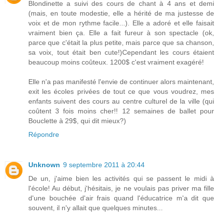
Blondinette a suivi des cours de chant à 4 ans et demi
(mais, en toute modestie, elle a hérité de ma justesse de
voix et de mon rythme facile...). Elle a adoré et elle faisait
vraiment bien ça. Elle a fait fureur à son spectacle (ok,
parce que c'était la plus petite, mais parce que sa chanson,
sa voix, tout était ben cute!)Cependant les cours étaient
beaucoup moins coûteux. 1200$ c'est vraiment exagéré!
Elle n'a pas manifesté l'envie de continuer alors maintenant,
exit les écoles privées de tout ce que vous voudrez, mes
enfants suivent des cours au centre culturel de la ville (qui
coûtent 3 fois moins cher!! 12 semaines de ballet pour
Bouclette à 29$, qui dit mieux?)
Répondre
Unknown
9 septembre 2011 à 20:44
De un, j'aime bien les activités qui se passent le midi à
l'école! Au début, j'hésitais, je ne voulais pas priver ma fille
d'une bouchée d'air frais quand l'éducatrice m'a dit que
souvent, il n'y allait que quelques minutes...