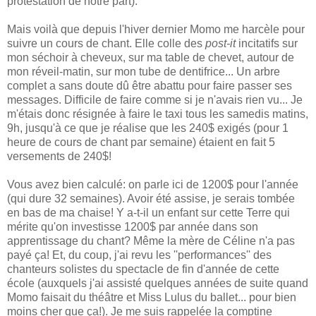
protestation de notre part).
Mais voilà que depuis l'hiver dernier Momo me harcèle pour
suivre un cours de chant. Elle colle des
post-it
incitatifs sur
mon séchoir à cheveux, sur ma table de chevet, autour de
mon réveil-matin, sur mon tube de dentifrice... Un arbre
complet a sans doute dû être abattu pour faire passer ses
messages. Difficile de faire comme si je n'avais rien vu... Je
m'étais donc résignée à faire le taxi tous les samedis matins,
9h, jusqu'à ce que je réalise que les 240$ exigés (pour 1
heure de cours de chant par semaine) étaient en fait 5
versements de 240$!
Vous avez bien calculé: on parle ici de 1200$ pour l'année
(qui dure 32 semaines). Avoir été assise, je serais tombée
en bas de ma chaise! Y a-t-il un enfant sur cette Terre qui
mérite qu'on investisse 1200$ par année dans son
apprentissage du chant? Même la mère de Céline n'a pas
payé ça! Et, du coup, j'ai revu les ''performances'' des
chanteurs solistes du spectacle de fin d'année de cette
école (auxquels j'ai assisté quelques années de suite quand
Momo faisait du théâtre et Miss Lulus du ballet... pour bien
moins cher que ça!). Je me suis rappelée la comptine