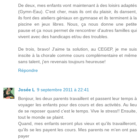
De deux, mes enfants vont maintenant à des loisirs adaptés
(Gymn-Eau). C'est cher, mais ils ont du plaisir, ils dansent,
ils font des ateliers géniaux en gymnase et ils terminent à la
piscine en jeux libres. Nous, ça nous donne une petite
pause et ça nous permet de rencontrer d'autres familles qui
vivent avec des handicaps et/ou des troubles.
De trois, bravo! J'aime ta solution, au CEGEP, je me suis
inscite à la chorale comme cours complémentaire et même
sans talent, j'en revenais toujours heureuse!
Répondre
Josée L
9 septembre 2011 à 22:41
Bonjour, les deux parents travaillent et passent leur temps à
voyager les enfants pour des cours et des activités. Au lieu
de se reposer quand c'est le temps. Vive le stress!! Ensuite,
tout le monde se plaint.
Quand, mes enfants seront plus vieux et qu'ils travailleront,
qu'ils se les payent les cours. Mes parents ne m'en ont pas
payer