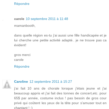
Répondre
carole
10 septembre 2011 à 11:48
mamanbooth,
dans quelle région es-tu j'ai aussi une fille handicapée et je
lui cherche une petite activité adapté.. je ne trouve pas ca
évident!
gros merci
carole
Répondre
Caroline
12 septembre 2011 à 15:27
j'ai fait 10 ans de chorale lorsque j'étais jeune et j'ai
beaucoup appris et j'ai fait des tonnes de concert,etc. pour
65$ par année, costume inclus ! pas besoin de gros cour
privé qui coûtent les yeux de la tête pour s'amuser tout en
chantant ! :)