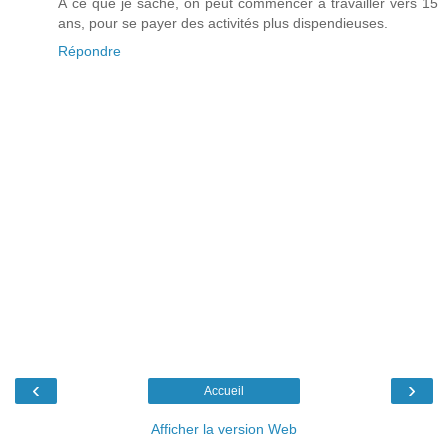
À ce que je sache, on peut commencer à travailler vers 15
ans, pour se payer des activités plus dispendieuses.
Répondre
‹
›
Accueil
Afficher la version Web