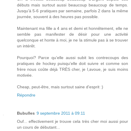
débuts mais surtout aussi beaucoup beaucoup de temps.
Jusqu'à 5-6 pratiques par semaine, parfois 2 dans la même
journée, souvent à des heures pas possible.
Maintenant ma fille a 4 ans et demi et honnêtement, elle ne
semble pas manifester de désir pour une activité
quelconque et honte à moi, je ne la stimule pas à se trouver
un intérêt.
Pourquoi? Parce qu'elle aussi subit les contrecoups des
pratiques de hockey puisqu'elle doit suivre et comme son
frère nous coûte déjà TRÈS cher, je l,avoue, je suis moins
motivée.
Cheap, peut-être, mais surtout saine d'esprit :)
Répondre
Bubulles
9 septembre 2011 à 09:11
Ouf... effectivement je trouve cela très cher moi aussi pour
un cours de débutant...