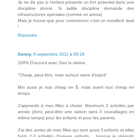
Je ne dis pas si l'enfant présente un fort potentiel dans une
discipline donné. Si ladite discipline demande des
infrastructures spéciales (comme un aréna)
Mais je trouve que pour commencer c'est un excellent deal
!
Répondre
Genny
9 septembre 2011 à 09:28
100% D'accord avec Gen la vilaine
"Cheap, peut-être, mais surtout saine d'esprit"
Moi aussi je suis cheap en $, mais avant tout cheap en
temps.
J'apprends à mes filles à choisir. Maximum 2 activités par
année (donc peut-être une saison sans 3 couraillages en
même temps) pour les enfants et pour les parents.
J'ai des amies de mes filles qui sont aussi 3 enfants et elles
fonts 2-3 activités chaques enfants.... lorsque je réponds