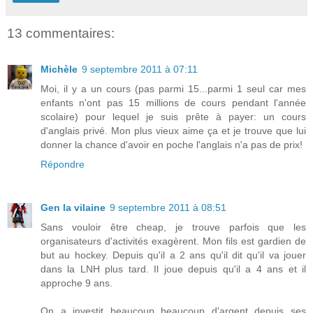
13 commentaires:
Michèle
9 septembre 2011 à 07:11
Moi, il y a un cours (pas parmi 15...parmi 1 seul car mes
enfants n'ont pas 15 millions de cours pendant l'année
scolaire) pour lequel je suis prête à payer: un cours
d'anglais privé. Mon plus vieux aime ça et je trouve que lui
donner la chance d'avoir en poche l'anglais n'a pas de prix!
Répondre
Gen la vilaine
9 septembre 2011 à 08:51
Sans vouloir être cheap, je trouve parfois que les
organisateurs d'activités exagèrent. Mon fils est gardien de
but au hockey. Depuis qu'il a 2 ans qu'il dit qu'il va jouer
dans la LNH plus tard. Il joue depuis qu'il a 4 ans et il
approche 9 ans.
On a investit beaucoup beaucoup d'argent depuis ses