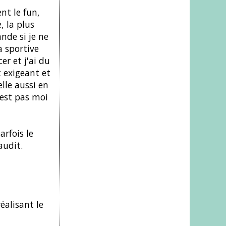
ent le fun,
, la plus
nde si je ne
a sportive
er et j'ai du
t exigeant et
elle aussi en
'est pas moi
arfois le
audit.
éalisant le