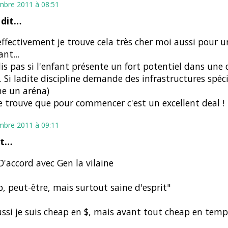
mbre 2011 à 08:51
 dit…
 effectivement je trouve cela très cher moi aussi pour u
nt...
dis pas si l'enfant présente un fort potentiel dans une 
 Si ladite discipline demande des infrastructures spéci
e un aréna)
e trouve que pour commencer c'est un excellent deal !
mbre 2011 à 09:11
it…
'accord avec Gen la vilaine
, peut-être, mais surtout saine d'esprit"
ssi je suis cheap en $, mais avant tout cheap en temp