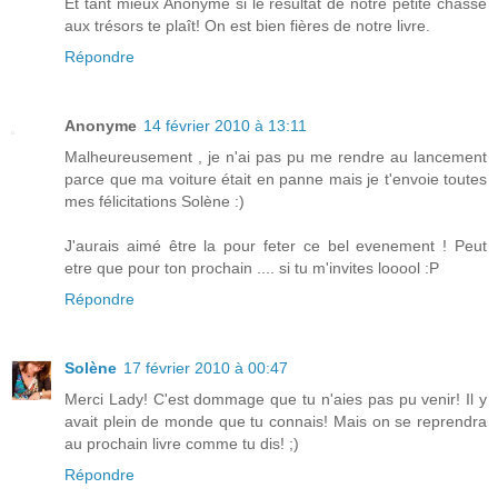
Et tant mieux Anonyme si le résultat de notre petite chasse
aux trésors te plaît! On est bien fières de notre livre.
Répondre
Anonyme
14 février 2010 à 13:11
Malheureusement , je n'ai pas pu me rendre au lancement
parce que ma voiture était en panne mais je t'envoie toutes
mes félicitations Solène :)
J'aurais aimé être la pour feter ce bel evenement ! Peut
etre que pour ton prochain .... si tu m'invites looool :P
Répondre
Solène
17 février 2010 à 00:47
Merci Lady! C'est dommage que tu n'aies pas pu venir! Il y
avait plein de monde que tu connais! Mais on se reprendra
au prochain livre comme tu dis! ;)
Répondre