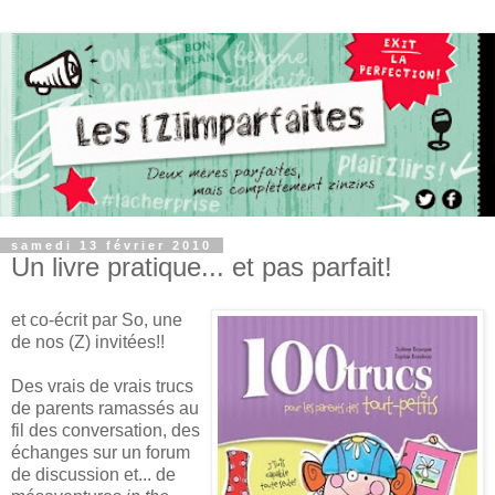
samedi 13 février 2010
Un livre pratique... et pas parfait!
et co-écrit par So, une
de nos (Z) invitées!!
Des vrais de vrais trucs
de parents ramassés au
fil des conversation, des
échanges sur un forum
de discussion et... de