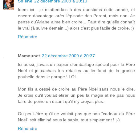
Solène
22 décembre 2009 à 20:10
Idem ici... je m'attendais à des questions cette année, et
encore davantage arès l'épisode des Parent, mais non. Je
pense qu'Ariane aime bien croire... Faut dire qu'elle connaît
le vrai (à suivre demain...) alors c'est plus facile de croire. ;)
Répondre
Mamounet
22 décembre 2009 à 20:37
Ici aussi, j'avais un papier d'emballage spécial pour le Père
Noël et je cachais les retailles au fin fond de la grosse
poubelle dans le garage ! LOL
Mon fils a cessé de croire au Père Noël sans nous le dire.
Je crois qu'il voulait étirer un peu la magie et ne pas nous
faire de peine en disant qu'il n'y croyait plus.
Ou peut-être qu'il ne voulait pas que son "cadeau du Père
Noël" soit éliminé sous le sapin, tout simplement ! ;-)
Répondre