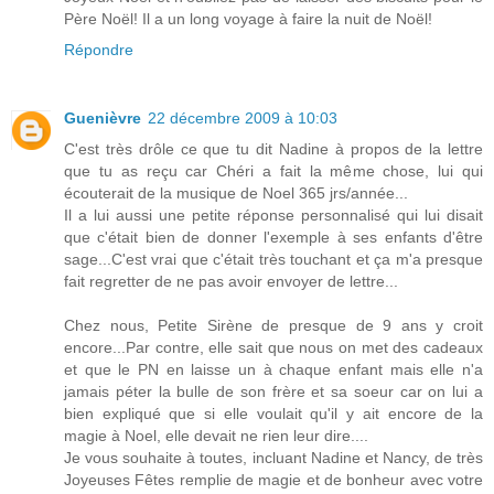
Père Noël! Il a un long voyage à faire la nuit de Noël!
Répondre
Guenièvre
22 décembre 2009 à 10:03
C'est très drôle ce que tu dit Nadine à propos de la lettre
que tu as reçu car Chéri a fait la même chose, lui qui
écouterait de la musique de Noel 365 jrs/année...
Il a lui aussi une petite réponse personnalisé qui lui disait
que c'était bien de donner l'exemple à ses enfants d'être
sage...C'est vrai que c'était très touchant et ça m'a presque
fait regretter de ne pas avoir envoyer de lettre...
Chez nous, Petite Sirène de presque de 9 ans y croit
encore...Par contre, elle sait que nous on met des cadeaux
et que le PN en laisse un à chaque enfant mais elle n'a
jamais péter la bulle de son frère et sa soeur car on lui a
bien expliqué que si elle voulait qu'il y ait encore de la
magie à Noel, elle devait ne rien leur dire....
Je vous souhaite à toutes, incluant Nadine et Nancy, de très
Joyeuses Fêtes remplie de magie et de bonheur avec votre