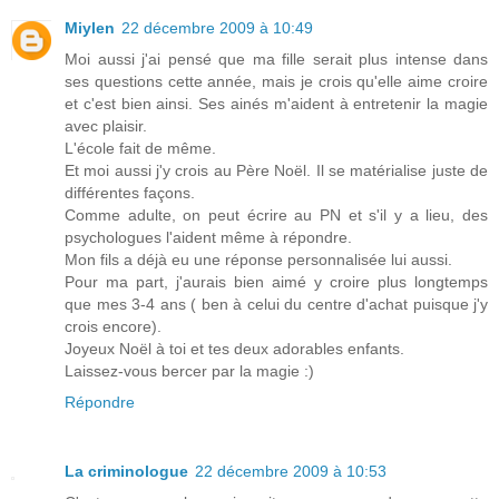
Miylen
22 décembre 2009 à 10:49
Moi aussi j'ai pensé que ma fille serait plus intense dans
ses questions cette année, mais je crois qu'elle aime croire
et c'est bien ainsi. Ses ainés m'aident à entretenir la magie
avec plaisir.
L'école fait de même.
Et moi aussi j'y crois au Père Noël. Il se matérialise juste de
différentes façons.
Comme adulte, on peut écrire au PN et s'il y a lieu, des
psychologues l'aident même à répondre.
Mon fils a déjà eu une réponse personnalisée lui aussi.
Pour ma part, j'aurais bien aimé y croire plus longtemps
que mes 3-4 ans ( ben à celui du centre d'achat puisque j'y
crois encore).
Joyeux Noël à toi et tes deux adorables enfants.
Laissez-vous bercer par la magie :)
Répondre
La criminologue
22 décembre 2009 à 10:53