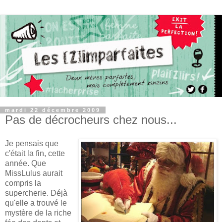
mardi 22 décembre 2009
Pas de décrocheurs chez nous...
Je pensais que
c'était la fin, cette
année. Que
MissLulus aurait
compris la
supercherie. Déjà
qu'elle a trouvé le
mystère de la riche