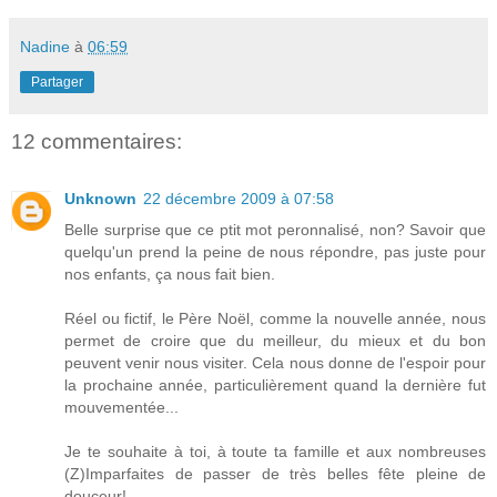
Nadine
à
06:59
Partager
12 commentaires:
Unknown
22 décembre 2009 à 07:58
Belle surprise que ce ptit mot peronnalisé, non? Savoir que
quelqu'un prend la peine de nous répondre, pas juste pour
nos enfants, ça nous fait bien.
Réel ou fictif, le Père Noël, comme la nouvelle année, nous
permet de croire que du meilleur, du mieux et du bon
peuvent venir nous visiter. Cela nous donne de l'espoir pour
la prochaine année, particulièrement quand la dernière fut
mouvementée...
Je te souhaite à toi, à toute ta famille et aux nombreuses
(Z)Imparfaites de passer de très belles fête pleine de
douceur!