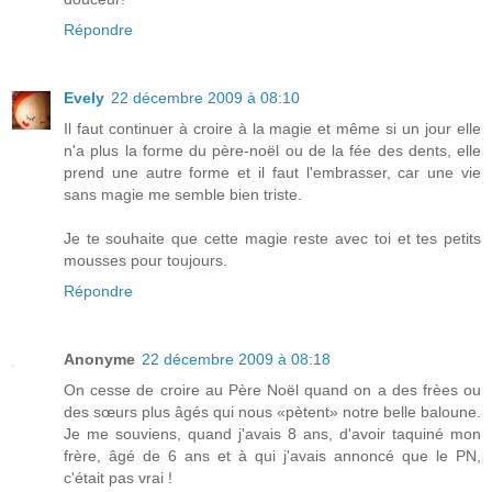
Répondre
Evely
22 décembre 2009 à 08:10
Il faut continuer à croire à la magie et même si un jour elle
n'a plus la forme du père-noël ou de la fée des dents, elle
prend une autre forme et il faut l'embrasser, car une vie
sans magie me semble bien triste.
Je te souhaite que cette magie reste avec toi et tes petits
mousses pour toujours.
Répondre
Anonyme
22 décembre 2009 à 08:18
On cesse de croire au Père Noël quand on a des frèes ou
des sœurs plus âgés qui nous «pètent» notre belle baloune.
Je me souviens, quand j'avais 8 ans, d'avoir taquiné mon
frère, âgé de 6 ans et à qui j'avais annoncé que le PN,
c'était pas vrai !