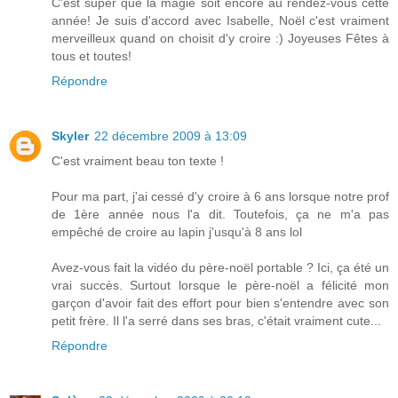
C'est super que la magie soit encore au rendez-vous cette
année! Je suis d'accord avec Isabelle, Noël c'est vraiment
merveilleux quand on choisit d'y croire :) Joyeuses Fêtes à
tous et toutes!
Répondre
Skyler
22 décembre 2009 à 13:09
C'est vraiment beau ton texte !
Pour ma part, j'ai cessé d'y croire à 6 ans lorsque notre prof
de 1ère année nous l'a dit. Toutefois, ça ne m'a pas
empêché de croire au lapin j'usqu'à 8 ans lol
Avez-vous fait la vidéo du père-noël portable ? Ici, ça été un
vrai succès. Surtout lorsque le père-noël a félicité mon
garçon d'avoir fait des effort pour bien s'entendre avec son
petit frère. Il l'a serré dans ses bras, c'était vraiment cute...
Répondre