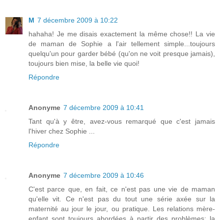
M
7 décembre 2009 à 10:22
hahaha! Je me disais exactement la même chose!! La vie
de maman de Sophie a l'air tellement simple...toujours
quelqu'un pour garder bébé (qu'on ne voit presque jamais),
toujours bien mise, la belle vie quoi!
Répondre
Anonyme
7 décembre 2009 à 10:41
Tant qu'à y être, avez-vous remarqué que c'est jamais
l'hiver chez Sophie ...
Répondre
Anonyme
7 décembre 2009 à 10:46
C'est parce que, en fait, ce n'est pas une vie de maman
qu'elle vit. Ce n'est pas du tout une série axée sur la
maternité au jour le jour, ou pratique. Les relations mère-
enfant sont toujours abordées à partir des problèmes: la