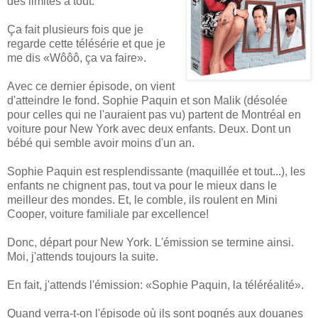
des limites à tout.
Ça fait plusieurs fois que je
regarde cette télésérie et que je
me dis «Wôôô, ça va faire».
Avec ce dernier épisode, on vient
d'atteindre le fond. Sophie Paquin et son Malik (désolée
pour celles qui ne l'auraient pas vu) partent de Montréal en
voiture pour New York avec deux enfants. Deux. Dont un
bébé qui semble avoir moins d'un an.
Sophie Paquin est resplendissante (maquillée et tout...), les
enfants ne chignent pas, tout va pour le mieux dans le
meilleur des mondes. Et, le comble, ils roulent en Mini
Cooper, voiture familiale par excellence!
Donc, départ pour New York. L'émission se termine ainsi.
Moi, j'attends toujours la suite.
En fait, j'attends l'émission: «Sophie Paquin, la téléréalité».
Quand verra-t-on l'épisode où ils sont pognés aux douanes