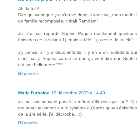
Ah! la télé!
Dire qu'avant que ça m'arrive dans la vraie vie, mon modèle
de famille recomposée, c'était Ramdam!
Je n'ai pas regardé Sophie Paquin (seulement quelques
épisodes de la saison 1), mais la télé... ça reste de la télé!
J'y pense, s'il y a deux enfants, il y en a un là-dedans qui
n'est pas à Sophie..ça est-ce que ça veut dire que Sophie
est une belle-mère???
Répondre
Marie l'urbaine
16 décembre 2009 à 14:40
Je me suis souvent passé la même réflexion que toi !!! Ça
me tapait tellement sur le système qu'après qques épisodes
de la 1re série, j'ai décroché... :)
Répondre