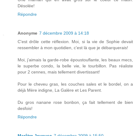
Désolée!
Répondre
Anonyme
7 décembre 2009 à 14:18
C'est drôle cette réflexion. Moi, si la vie de Sophie devait
ressembler à mon quotidien, c'est là que je débarquerais!
Moi, j'aimais la garde-robe époustouflante, les beaux mecs,
le superbe condo, la belle vie, le tourbillon. Pas réaliste
pour 2 cennes, mais tellement divertissant!
Pour le cheveu gras, les couches sales et le bordel, on a
déjà Mère indigne, La Galère et Les Parent.
Du gros nanane rose bonbon, ça fait tellement de bien
desfois!
Répondre
Marâtre Joyeuse
7 décembre 2009 à 15:50