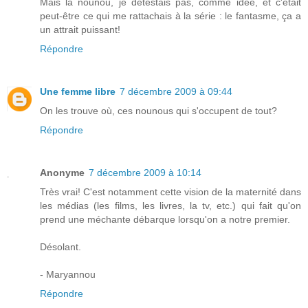
Mais la nounou, je détestais pas, comme idée, et c'était
peut-être ce qui me rattachais à la série : le fantasme, ça a
un attrait puissant!
Répondre
Une femme libre
7 décembre 2009 à 09:44
On les trouve où, ces nounous qui s'occupent de tout?
Répondre
Anonyme
7 décembre 2009 à 10:14
Très vrai! C'est notamment cette vision de la maternité dans
les médias (les films, les livres, la tv, etc.) qui fait qu'on
prend une méchante débarque lorsqu'on a notre premier.
Désolant.
- Maryannou
Répondre