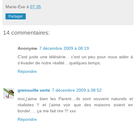
Marie-Eve
à
07:35
Partager
14 commentaires:
Anonyme
7 décembre 2009 à 08:19
C'est juste une télésérie... c'est un peu pour nous aider à
s'évader de notre réalité... quelques temps.
Répondre
grenouille verte
7 décembre 2009 à 08:52
moi,j'aime bien les Parent....ils sont souvent naturels et
réalistes !! et j'aime voir que des maisons soient en
bordel......ça me fait rire !!! xxx
Répondre