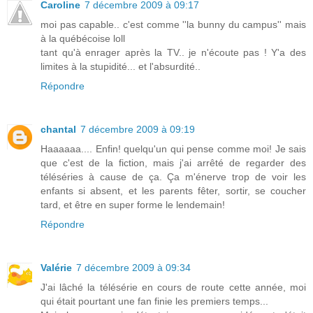
Caroline
7 décembre 2009 à 09:17
moi pas capable.. c'est comme ''la bunny du campus'' mais
à la québécoise loll
tant qu'à enrager après la TV.. je n'écoute pas ! Y'a des
limites à la stupidité... et l'absurdité..
Répondre
chantal
7 décembre 2009 à 09:19
Haaaaaa.... Enfin! quelqu'un qui pense comme moi! Je sais
que c'est de la fiction, mais j'ai arrêté de regarder des
téléséries à cause de ça. Ça m'énerve trop de voir les
enfants si absent, et les parents fêter, sortir, se coucher
tard, et être en super forme le lendemain!
Répondre
Valérie
7 décembre 2009 à 09:34
J'ai lâché la télésérie en cours de route cette année, moi
qui était pourtant une fan finie les premiers temps...