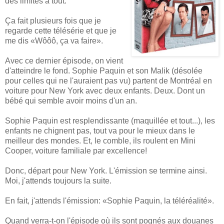
des limites à tout.
Ça fait plusieurs fois que je
regarde cette télésérie et que je
me dis «Wôôô, ça va faire».
Avec ce dernier épisode, on vient
d'atteindre le fond. Sophie Paquin et son Malik (désolée
pour celles qui ne l'auraient pas vu) partent de Montréal en
voiture pour New York avec deux enfants. Deux. Dont un
bébé qui semble avoir moins d'un an.
Sophie Paquin est resplendissante (maquillée et tout...), les
enfants ne chignent pas, tout va pour le mieux dans le
meilleur des mondes. Et, le comble, ils roulent en Mini
Cooper, voiture familiale par excellence!
Donc, départ pour New York. L'émission se termine ainsi.
Moi, j'attends toujours la suite.
En fait, j'attends l'émission: «Sophie Paquin, la téléréalité».
Quand verra-t-on l'épisode où ils sont pognés aux douanes