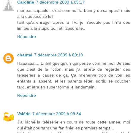
Caroline
7 décembre 2009 à 09:17
moi pas capable.. c'est comme ''la bunny du campus'' mais
à la québécoise loll
tant qu'à enrager après la TV.. je n'écoute pas ! Y'a des
limites à la stupidité... et l'absurdité..
Répondre
chantal
7 décembre 2009 à 09:19
Haaaaaa.... Enfin! quelqu'un qui pense comme moi! Je sais
que c'est de la fiction, mais j'ai arrêté de regarder des
téléséries à cause de ça. Ça m'énerve trop de voir les
enfants si absent, et les parents fêter, sortir, se coucher
tard, et être en super forme le lendemain!
Répondre
Valérie
7 décembre 2009 à 09:34
J'ai lâché la télésérie en cours de route cette année, moi
qui était pourtant une fan finie les premiers temps...