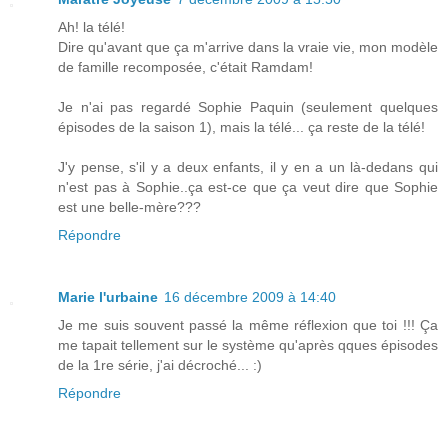
Ah! la télé!
Dire qu'avant que ça m'arrive dans la vraie vie, mon modèle
de famille recomposée, c'était Ramdam!
Je n'ai pas regardé Sophie Paquin (seulement quelques
épisodes de la saison 1), mais la télé... ça reste de la télé!
J'y pense, s'il y a deux enfants, il y en a un là-dedans qui
n'est pas à Sophie..ça est-ce que ça veut dire que Sophie
est une belle-mère???
Répondre
Marie l'urbaine
16 décembre 2009 à 14:40
Je me suis souvent passé la même réflexion que toi !!! Ça
me tapait tellement sur le système qu'après qques épisodes
de la 1re série, j'ai décroché... :)
Répondre