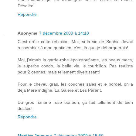
Désolée!
Répondre
Anonyme
7 décembre 2009 à 14:18
C'est drôle cette réflexion. Moi, si la vie de Sophie devait
ressembler à mon quotidien, c'est là que je débarquerais!
Moi, j'aimais la garde-robe époustouflante, les beaux mecs,
le superbe condo, la belle vie, le tourbillon. Pas réaliste
pour 2 cennes, mais tellement divertissant!
Pour le cheveu gras, les couches sales et le bordel, on a
déjà Mère indigne, La Galère et Les Parent.
Du gros nanane rose bonbon, ça fait tellement de bien
desfois!
Répondre
Marâtre Joyeuse
7 décembre 2009 à 15:50