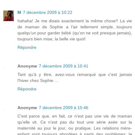
M
7 décembre 2009 à 10:22
hahaha! Je me disais exactement la même chose!! La vie
de maman de Sophie a l'air tellement simple...toujours
quelqu'un pour garder bébé (qu'on ne voit presque jamais),
toujours bien mise, la belle vie quoi!
Répondre
Anonyme
7 décembre 2009 à 10:41
Tant qu'à y être, avez-vous remarqué que c'est jamais
l'hiver chez Sophie ...
Répondre
Anonyme
7 décembre 2009 à 10:46
C'est parce que, en fait, ce n'est pas une vie de maman
qu'elle vit. Ce n'est pas du tout une série axée sur la
maternité au jour le jour, ou pratique. Les relations mère-
enfant sont toujours abordées à partir des problèmes: la