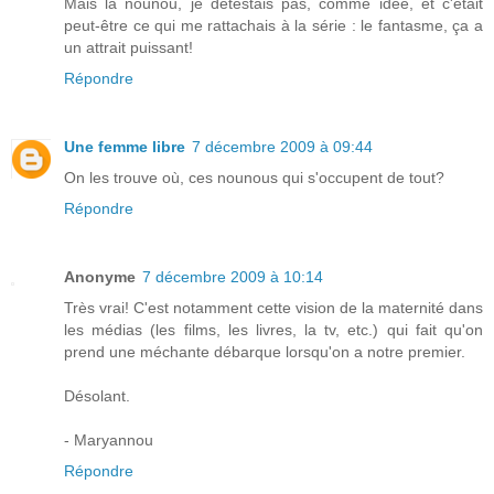
Mais la nounou, je détestais pas, comme idée, et c'était
peut-être ce qui me rattachais à la série : le fantasme, ça a
un attrait puissant!
Répondre
Une femme libre
7 décembre 2009 à 09:44
On les trouve où, ces nounous qui s'occupent de tout?
Répondre
Anonyme
7 décembre 2009 à 10:14
Très vrai! C'est notamment cette vision de la maternité dans
les médias (les films, les livres, la tv, etc.) qui fait qu'on
prend une méchante débarque lorsqu'on a notre premier.
Désolant.
- Maryannou
Répondre