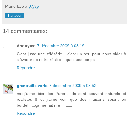
Marie-Eve
à
07:35
Partager
14 commentaires:
Anonyme
7 décembre 2009 à 08:19
C'est juste une télésérie... c'est un peu pour nous aider à
s'évader de notre réalité... quelques temps.
Répondre
grenouille verte
7 décembre 2009 à 08:52
moi,j'aime bien les Parent....ils sont souvent naturels et
réalistes !! et j'aime voir que des maisons soient en
bordel......ça me fait rire !!! xxx
Répondre