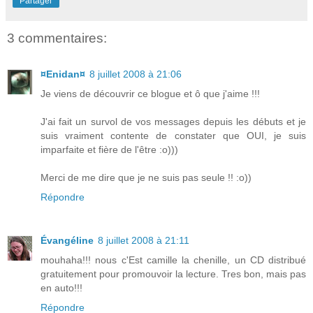
Partager
3 commentaires:
¤Enidan¤
8 juillet 2008 à 21:06
Je viens de découvrir ce blogue et ô que j'aime !!!
J'ai fait un survol de vos messages depuis les débuts et je
suis vraiment contente de constater que OUI, je suis
imparfaite et fière de l'être :o)))
Merci de me dire que je ne suis pas seule !! :o))
Répondre
Évangéline
8 juillet 2008 à 21:11
mouhaha!!! nous c'Est camille la chenille, un CD distribué
gratuitement pour promouvoir la lecture. Tres bon, mais pas
en auto!!!
Répondre