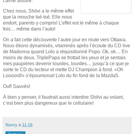
calme assuré.
Chez nous, Shilvi a le même effet
que la mouche tsé-tsé. Elle nous
endort, parents y compris! L’effet est le même à chaque
fois… même dans l’auto!
On a fait cette découverte l’autre jour en route vers Ottawa.
Nous étions dynamisés, vitaminés après l’écoute du CD live
de Madonna quand Lolo a réquisitionné Popo. Ok, ok… En
moins de deux, TriplePapa se frottait les yeux et je sentais
mes paupières devenir lourdes, lourdes… jusqu’à ce que je
sorte le CD du lecteur et mette DJ Champion à fond. «Oh
Loooord!» s’époumonait Lolo du fin fond de la Mazda5.
Ouf! Sauvés!
À bien y penser, il faudrait aussi interdire Shilvi au volant,
c’est bien plus dangereux que le cellulaire!
Nancy
à
11:16