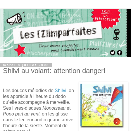
mardi 8 juillet 2008
Shilvi au volant: attention danger!
Les douces mélodies de
Shilvi
, on
les apprécie à l’heure du dodo
qu’elle accompagne à merveille.
Ses livres-disques
Monoiseau
et
Popo part au vent
, on les glisse
dans le lecteur audio quand arrive
l’heure de la sieste. Moment de