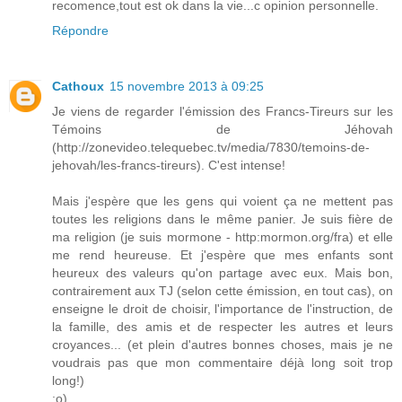
recomence,tout est ok dans la vie...c opinion personnelle.
Répondre
Cathoux
15 novembre 2013 à 09:25
Je viens de regarder l'émission des Francs-Tireurs sur les
Témoins de Jéhovah
(http://zonevideo.telequebec.tv/media/7830/temoins-de-
jehovah/les-francs-tireurs). C'est intense!
Mais j'espère que les gens qui voient ça ne mettent pas
toutes les religions dans le même panier. Je suis fière de
ma religion (je suis mormone - http:mormon.org/fra) et elle
me rend heureuse. Et j'espère que mes enfants sont
heureux des valeurs qu'on partage avec eux. Mais bon,
contrairement aux TJ (selon cette émission, en tout cas), on
enseigne le droit de choisir, l'importance de l'instruction, de
la famille, des amis et de respecter les autres et leurs
croyances... (et plein d'autres bonnes choses, mais je ne
voudrais pas que mon commentaire déjà long soit trop
long!)
:o)