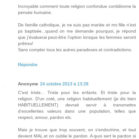
Incroyable comment toute religion confondue contidionne la
pensée humaine.
De famille catholique, je ne suis pas mariée et ms fille n'est
ps baptisée...quand on me demande pourquoi, je répond
que j'évaluerai peut-être l'option lorsque les femmes seront
prêtres!
Sans compter tous les autres paradoxes et contradictions.
Répondre
Anonyme
24 octobre 2013 à 13:28
C'est triste... Triste pour les enfants. Et triste pour la
religion. D'un coté, une religion habituellement (je dis bien
HABITUELLEMENT) devrait servir à transmettre
d'excellentes valeurs dans une population, telles que
respect, amour, pardon etc.
Mais je trouve que trop souvent, on s'endoctrine, et tout
devient MAL et on oublie le pardon. A quoi sert le pardon si