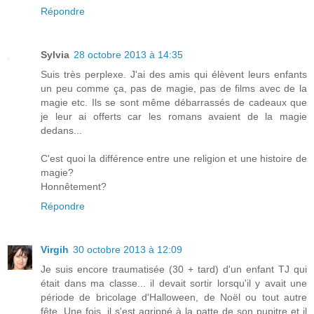
Répondre
Sylvia
28 octobre 2013 à 14:35
Suis très perplexe. J'ai des amis qui élèvent leurs enfants
un peu comme ça, pas de magie, pas de films avec de la
magie etc. Ils se sont même débarrassés de cadeaux que
je leur ai offerts car les romans avaient de la magie
dedans...
C'est quoi la différence entre une religion et une histoire de
magie?
Honnêtement?
Répondre
Virgih
30 octobre 2013 à 12:09
Je suis encore traumatisée (30 + tard) d'un enfant TJ qui
était dans ma classe... il devait sortir lorsqu'il y avait une
période de bricolage d'Halloween, de Noël ou tout autre
fête. Une fois, il s'est agrippé à la patte de son pupitre et il