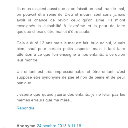
Ils nous disaient aussi que si on faisait un seul truc de mal,
on pouvait être renié de Dieu et mourir seul sans jamais
avoir la chance de revoir ceux qu'on aime. Ils m'ont
enseignés la culpabilité à l’extrême et la peur de faire
quelque chose d'être mal et d'être seule.
Cela a duré 12 ans mais le mal est fait. Aujourd'hui, je vais
bien, sauf pour certain petits aspects, mais il faut faire
attention à ce que l'on enseigne à nos enfants, à ce qu'on
leur montre.
Un enfant est très impressionnable et être enfant, c'est
supposé être synonyme de joie et non de peine et de peur
panique.
J'espère que quand j'aurai des enfants, je ne ferai pas les
mêmes erreurs que ma mère..
Répondre
Anonyme
24 octobre 2013 à 11:18