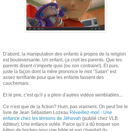
D'abord, la manipulation des enfants à propos de la religion
est bouleversante. Un enfant, ça croit les parents. Que les
parents disent n'importe quoi (ou son contraire!). Et puis,
juste la façon dont la mère prononce le mot "Satan" est
assez terrifiante pour que les enfants fassent des
cauchemars.
Et le pire, c'est qu'il y a plein d'autres vidéos semblables...
Ce n'est que de la fiction? Hum, pas vraiment. On peut lire le
livre de Jean Sébastien Lozeau
Réveillez-moi! - Une
enfance chez les témoins de Jéhovah
(publié chez VLB
éditeur). Une enfance volée. Parce qu'il a dû troquer son
bâton de hockey pour une bible et son chandail du