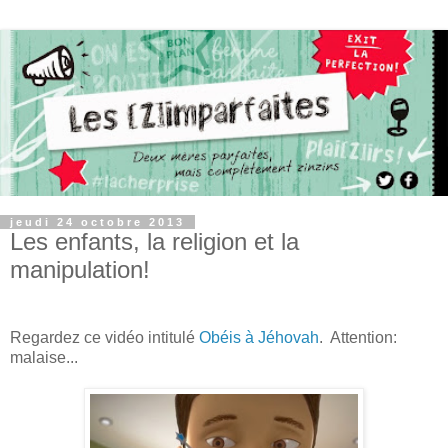
jeudi 24 octobre 2013
Les enfants, la religion et la
manipulation!
Regardez ce vidéo intitulé
Obéis à Jéhovah
. Attention:
malaise...