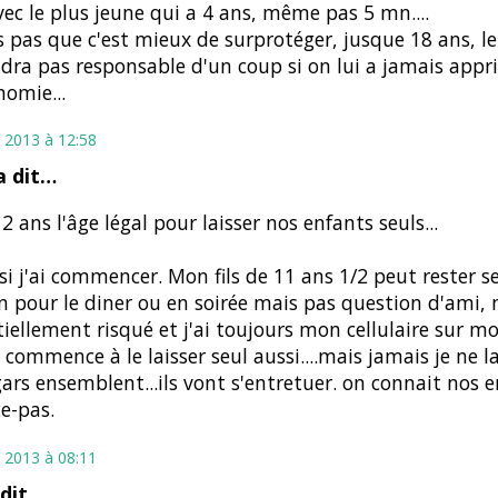
vec le plus jeune qui a 4 ans, même pas 5 mn....
is pas que c'est mieux de surprotéger, jusque 18 ans, l
dra pas responsable d'un coup si on lui a jamais appri
nomie...
 2013 à 12:58
 dit…
12 ans l'âge légal pour laisser nos enfants seuls...
ssi j'ai commencer. Mon fils de 11 ans 1/2 peut rester se
 pour le diner ou en soirée mais pas question d'ami, n
iellement risqué et j'ai toujours mon cellulaire sur mo
e commence à le laisser seul aussi....mais jamais je ne l
ars ensemblent...ils vont s'entretuer. on connait nos 
ce-pas.
 2013 à 08:11
 dit…