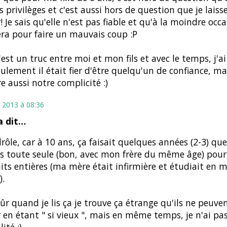
privilèges et c'est aussi hors de question que je laisse
! Je sais qu'elle n'est pas fiable et qu'à la moindre occa
era pour faire un mauvais coup :P
c'est un truc entre moi et mon fils et avec le temps, j'ai
ulement il était fier d'être quelqu'un de confiance, ma
re aussi notre complicité :)
 2013 à 08:36
 dit…
drôle, car à 10 ans, ça faisait quelques années (2-3) qu
s toute seule (bon, avec mon frère du même âge) pour 
its entières (ma mère était infirmière et étudiait en
.
sûr quand je lis ça je trouve ça étrange qu'ils ne peuve
 en étant " si vieux ", mais en même temps, je n'ai pa