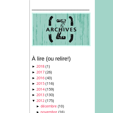
___________________
À lire (ou relire!)
2018
(1)
►
2017
(26)
►
2016
(43)
►
2015
(116)
►
2014
(159)
►
2013
(130)
►
2012
(175)
▼
décembre
(10)
►
novembre
(16)
►