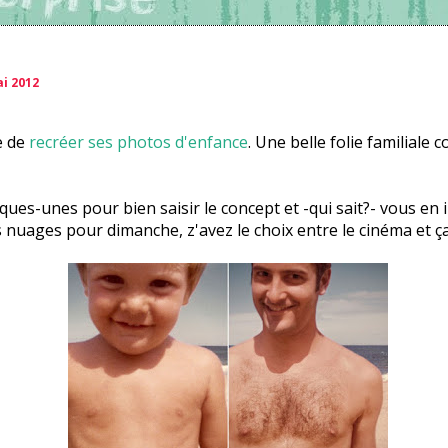
i 2012
e de
recréer ses photos d'enfance
. Une belle folie familiale
lques-unes pour bien saisir le concept et -qui sait?- vous en 
nuages pour dimanche, z'avez le choix entre le cinéma et ça!