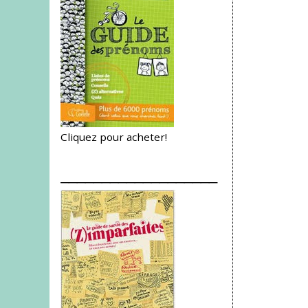
Cliquez pour acheter!
___________________