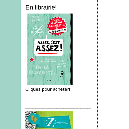
En librairie!
Cliquez pour acheter!
___________________