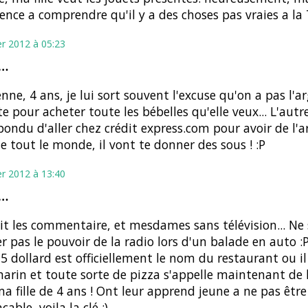
ce a comprendre qu'il y a des choses pas vraies a la 
er 2012 à 05:23
t…
nne, 4 ans, je lui sort souvent l'excuse qu'on a pas l'a
te pour acheter toute les bébelles qu'elle veux... L'autre
ondu d'aller chez crédit express.com pour avoir de l'ar
e tout le monde, il vont te donner des sous ! :P
er 2012 à 13:40
t…
 lit les commentaire, et mesdames sans télévision... Ne
r pas le pouvoir de la radio lors d'un balade en auto :
5 dollard est officiellement le nom du restaurant ou il
arin et toute sorte de pizza s'appelle maintenant de 
a fille de 4 ans ! Ont leur apprend jeune a ne pas être
cable, voila la clé :)