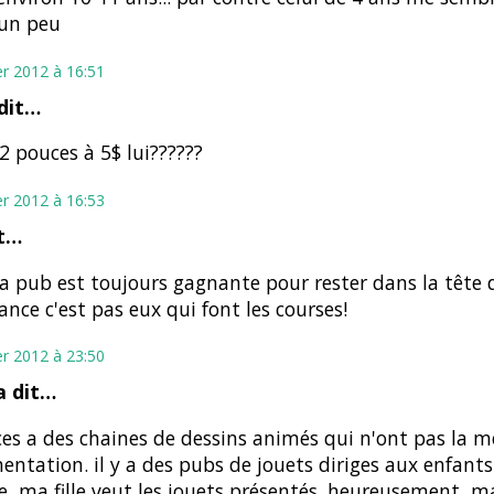
 un peu
er 2012 à 16:51
dit…
12 pouces à 5$ lui??????
er 2012 à 16:53
t…
La pub est toujours gagnante pour rester dans la tête 
ance c'est pas eux qui font les courses!
er 2012 à 23:50
 dit…
cces a des chaines de dessins animés qui n'ont pas la 
entation. il y a des pubs de jouets diriges aux enfants 
ce, ma fille veut les jouets présentés. heureusement, ma 