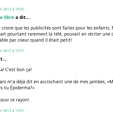
er 2012 à 10:05
 libre
a dit…
à croire que les publicités sont faites pour les enfants. 
ait pourtant rarement la télé, pouvait en réciter une 
able par coeur quand il était petit!
er 2012 à 10:57
it…
! C'est bon ça!
ars m'a déjà dit en accrochant une de mes jambes, 
is-tu Épiderma?»
pour ce rayon!
er 2012 à 13:01