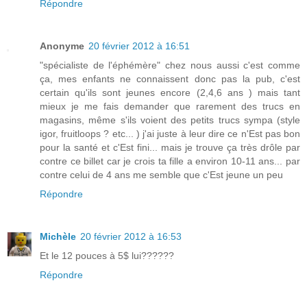
Répondre
Anonyme
20 février 2012 à 16:51
"spécialiste de l'éphémère" chez nous aussi c'est comme
ça, mes enfants ne connaissent donc pas la pub, c'est
certain qu'ils sont jeunes encore (2,4,6 ans ) mais tant
mieux je me fais demander que rarement des trucs en
magasins, même s'ils voient des petits trucs sympa (style
igor, fruitloops ? etc... ) j'ai juste à leur dire ce n'Est pas bon
pour la santé et c'Est fini... mais je trouve ça très drôle par
contre ce billet car je crois ta fille a environ 10-11 ans... par
contre celui de 4 ans me semble que c'Est jeune un peu
Répondre
Michèle
20 février 2012 à 16:53
Et le 12 pouces à 5$ lui??????
Répondre