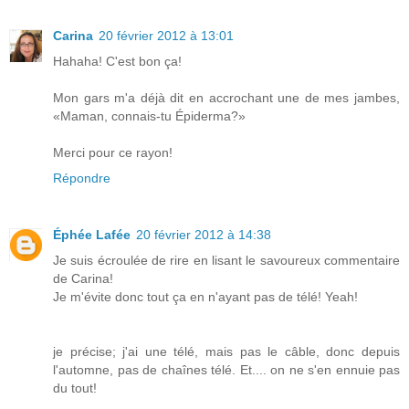
Carina
20 février 2012 à 13:01
Hahaha! C'est bon ça!
Mon gars m'a déjà dit en accrochant une de mes jambes,
«Maman, connais-tu Épiderma?»
Merci pour ce rayon!
Répondre
Éphée Lafée
20 février 2012 à 14:38
Je suis écroulée de rire en lisant le savoureux commentaire
de Carina!
Je m'évite donc tout ça en n'ayant pas de télé! Yeah!
je précise; j'ai une télé, mais pas le câble, donc depuis
l'automne, pas de chaînes télé. Et.... on ne s'en ennuie pas
du tout!