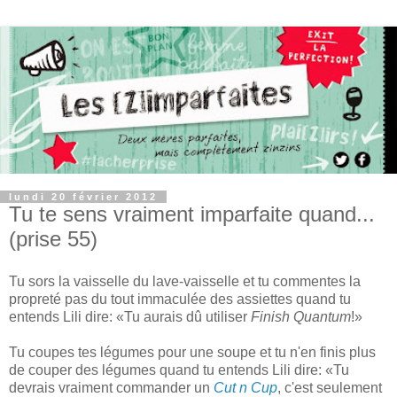
lundi 20 février 2012
Tu te sens vraiment imparfaite quand...
(prise 55)
Tu sors la vaisselle du lave-vaisselle et tu commentes la
propreté pas du tout immaculée des assiettes quand tu
entends Lili dire: «Tu aurais dû utiliser
Finish Quantum
!»
Tu coupes tes légumes pour une soupe et tu n'en finis plus
de couper des légumes quand tu entends Lili dire: «Tu
devrais vraiment commander un
Cut n Cup
, c'est seulement