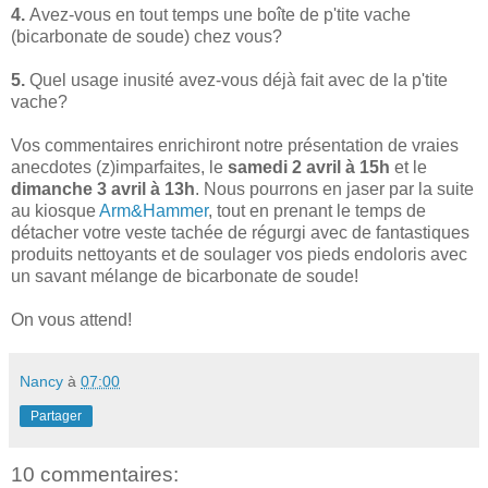
4.
Avez-vous en tout temps une boîte de p'tite vache
(bicarbonate de soude) chez vous?
5.
Quel usage inusité avez-vous déjà fait avec de la p'tite
vache?
Vos commentaires enrichiront notre présentation de vraies
anecdotes (z)imparfaites, le
samedi 2 avril à 15h
et le
dimanche 3 avril à 13h
. Nous pourrons en jaser par la suite
au kiosque
Arm&Hammer
, tout en prenant le temps de
détacher votre veste tachée de régurgi avec de fantastiques
produits nettoyants et de soulager vos pieds endoloris avec
un savant mélange de bicarbonate de soude!
On vous attend!
Nancy
à
07:00
Partager
10 commentaires: