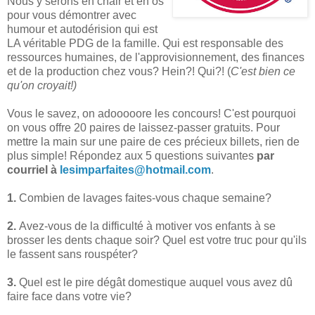
Nous y serons en chair et en os
pour vous démontrer avec
humour et autodérision qui est
LA véritable PDG de la famille. Qui est responsable des
ressources humaines, de l'approvisionnement, des finances
et de la production chez vous? Hein?! Qui?! (
C'est bien ce
qu'on croyait!)
Vous le savez, on adooooore les concours! C'est pourquoi
on vous offre 20 paires de laissez-passer gratuits. Pour
mettre la main sur une paire de ces précieux billets, rien de
plus simple! Répondez aux 5 questions suivantes
par
courriel
à
lesimparfaites@hotmail.com
.
1.
Combien de lavages faites-vous chaque semaine?
2.
Avez-vous de la difficulté à motiver vos enfants à se
brosser les dents chaque soir? Quel est votre truc pour qu'ils
le fassent sans rouspéter?
3.
Quel est le pire dégât domestique auquel vous avez dû
faire face dans votre vie?