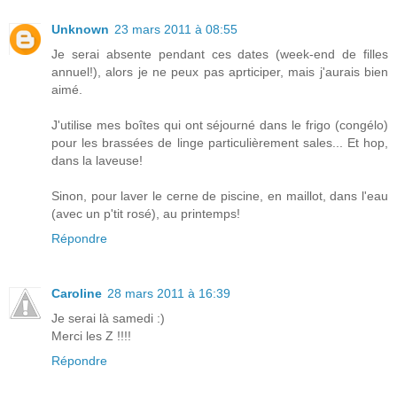
Unknown
23 mars 2011 à 08:55
Je serai absente pendant ces dates (week-end de filles
annuel!), alors je ne peux pas aprticiper, mais j'aurais bien
aimé.
J'utilise mes boîtes qui ont séjourné dans le frigo (congélo)
pour les brassées de linge particulièrement sales... Et hop,
dans la laveuse!
Sinon, pour laver le cerne de piscine, en maillot, dans l'eau
(avec un p'tit rosé), au printemps!
Répondre
Caroline
28 mars 2011 à 16:39
Je serai là samedi :)
Merci les Z !!!!
Répondre