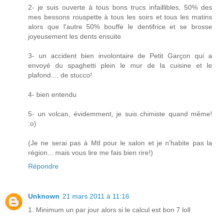
2- je suis ouverte à tous bons trucs infaillibles, 50% des
mes bessons rouspette à tous les soirs et tous les matins
alors que l'autre 50% bouffe le dentifrice et se brosse
joyeusement les dents ensuite
3- un accident bien involontaire de Petit Garçon qui a
envoyé du spaghetti plein le mur de la cuisine et le
plafond.... de stucco!
4- bien entendu
5- un volcan, évidemment, je suis chimiste quand même!
:o)
(Je ne serai pas à Mtl pour le salon et je n'habite pas la
région... mais vous lire me fais bien rire!)
Répondre
Unknown
21 mars 2011 à 11:16
1. Minimum un par jour alors si le calcul est bon 7 loll