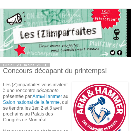
lundi 21 mars 2011
Concours décapant du printemps!
Les (Z)imparfaites vous invitent
à une rencontre
décapante
,
présentée par
Arm&Hammer
au
Salon national de la femme
, qui
se tiendra les 1er, 2 et 3 avril
prochains au Palais des
Congrès de Montréal.