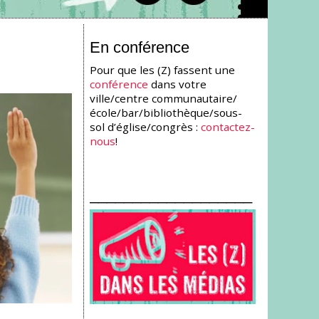
En conférence
Pour que les (Z) fassent une
conférence
dans votre
ville/centre communautaire/
école/bar/bibliothèque/sous-
sol d’église/congrès :
contactez-
nous
!
___________________