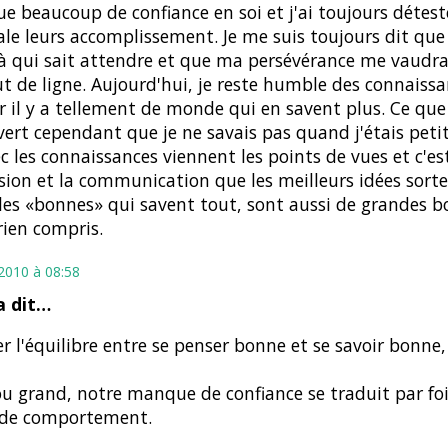
 beaucoup de confiance en soi et j'ai toujours détest
ale leurs accomplissement. Je me suis toujours dit que
à qui sait attendre et que ma persévérance me vaudr
t de ligne. Aujourd'hui, je reste humble des connaiss
car il y a tellement de monde qui en savent plus. Ce que 
ert cependant que je ne savais pas quand j'étais petit
c les connaissances viennent les points de vues et c'est
sion et la communication que les meilleurs idées sorte
les «bonnes» qui savent tout, sont aussi de grandes b
rien compris.
 2010 à 08:58
 dit…
r l'équilibre entre se penser bonne et se savoir bonne, p
ou grand, notre manque de confiance se traduit par foi
 de comportement.