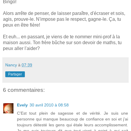
Bingo!
Alors arrête de penser, de laisser paraître, d'écraser et sois,
agis, prouve-le. N'impose pas le respect, gagne-le. Ça, tu
peux en être fière!
Et euh... en passant, je viens de te nommer mini-prof à la
maison aussi. Ton frère bûche sur son devoir de maths, tu
peux aller l'aider?
Nancy
à
07:39
Partager
6 commentaires:
Evely
30 avril 2010 à 08:58
C'Est tout plein de sagesse et de vérité. Je suis une
personne qui manque beaucoup de confiance en soi et j'ai
toujours détesté les gens qui étale leurs accomplissement.
Je me suis toujours dit que tout vient à point à qui sait