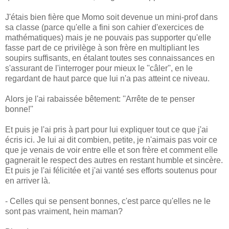
J'étais bien fière que Momo soit devenue un mini-prof dans
sa classe (parce qu'elle a fini son cahier d'exercices de
mathématiques) mais je ne pouvais pas supporter qu'elle
fasse part de ce privilège à son frère en multipliant les
soupirs suffisants, en étalant toutes ses connaissances en
s'assurant de l'interroger pour mieux le ''câler'', en le
regardant de haut parce que lui n'a pas atteint ce niveau.
Alors je l'ai rabaissée bêtement: ''Arrête de te penser
bonne!''
Et puis je l'ai pris à part pour lui expliquer tout ce que j'ai
écris ici. Je lui ai dit combien, petite, je n'aimais pas voir ce
que je venais de voir entre elle et son frère et comment elle
gagnerait le respect des autres en restant humble et sincère.
Et puis je l'ai félicitée et j'ai vanté ses efforts soutenus pour
en arriver là.
- Celles qui se pensent bonnes, c'est parce qu'elles ne le
sont pas vraiment, hein maman?