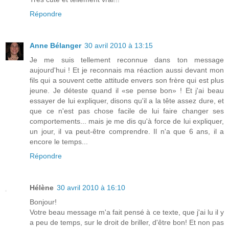
Répondre
Anne Bélanger
30 avril 2010 à 13:15
Je me suis tellement reconnue dans ton message
aujourd'hui ! Et je reconnais ma réaction aussi devant mon
fils qui a souvent cette attitude envers son frère qui est plus
jeune. Je déteste quand il «se pense bon» ! Et j'ai beau
essayer de lui expliquer, disons qu'il a la tête assez dure, et
que ce n'est pas chose facile de lui faire changer ses
comportements... mais je me dis qu'à force de lui expliquer,
un jour, il va peut-être comprendre. Il n'a que 6 ans, il a
encore le temps...
Répondre
Hélène
30 avril 2010 à 16:10
Bonjour!
Votre beau message m'a fait pensé à ce texte, que j'ai lu il y
a peu de temps, sur le droit de briller, d'être bon! Et non pas