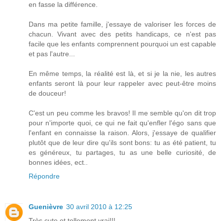
en fasse la différence.
Dans ma petite famille, j'essaye de valoriser les forces de
chacun. Vivant avec des petits handicaps, ce n'est pas
facile que les enfants comprennent pourquoi un est capable
et pas l'autre...
En même temps, la réalité est là, et si je la nie, les autres
enfants seront là pour leur rappeler avec peut-être moins
de douceur!
C'est un peu comme les bravos! Il me semble qu'on dit trop
pour n'importe quoi, ce qui ne fait qu'enfler l'égo sans que
l'enfant en connaisse la raison. Alors, j'essaye de qualifier
plutôt que de leur dire qu'ils sont bons: tu as été patient, tu
es généreux, tu partages, tu as une belle curiosité, de
bonnes idées, ect..
Répondre
Guenièvre
30 avril 2010 à 12:25
Très cute et tellement vrai!!!