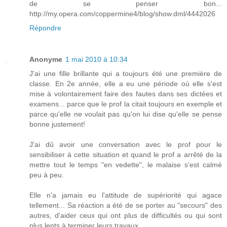
de se penser bon...
http://my.opera.com/coppermine4/blog/show.dml/4442026
Répondre
Anonyme
1 mai 2010 à 10:34
J'ai une fille brillante qui a toujours été une première de
classe. En 2e année, elle a eu une période où elle s'est
mise à volontairement faire des fautes dans ses dictées et
examens... parce que le prof la citait toujours en exemple et
parce qu'elle ne voulait pas qu'on lui dise qu'elle se pense
bonne justement!
J'ai dû avoir une conversation avec le prof pour le
sensibiliser à cette situation et quand le prof a arrêté de la
mettre tout le temps "en vedette", le malaise s'est calmé
peu à peu.
Elle n'a jamais eu l'attitude de supériorité qui agace
tellement... Sa réaction a été de se porter au "secours" des
autres, d'aider ceux qui ont plus de difficultés ou qui sont
plus lents à terminer leurs travaux.