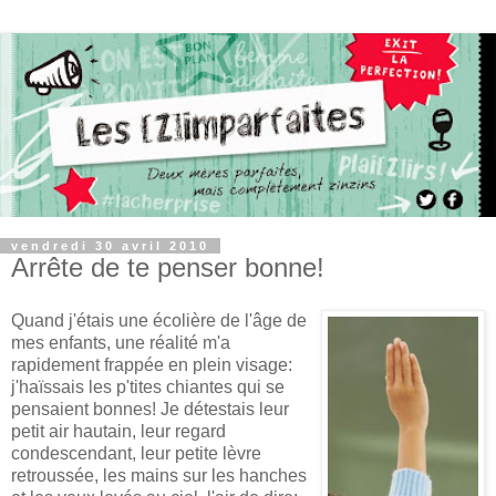
vendredi 30 avril 2010
Arrête de te penser bonne!
Quand j'étais une écolière de l'âge de
mes enfants, une réalité m'a
rapidement frappée en plein visage:
j'haïssais les p'tites chiantes qui se
pensaient bonnes! Je détestais leur
petit air hautain, leur regard
condescendant, leur petite lèvre
retroussée, les mains sur les hanches