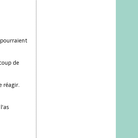
, pourraient
 coup de
 réagir.
l'as