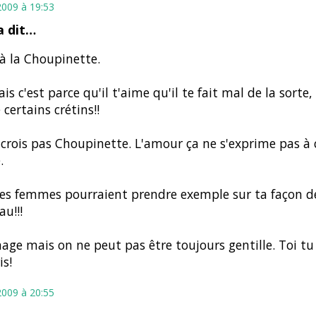
2009 à 19:53
 dit…
à la Choupinette.
is c'est parce qu'il t'aime qu'il te fait mal de la sorte
 certains crétins!!
 crois pas Choupinette. L'amour ça ne s'exprime pas à
.
es femmes pourraient prendre exemple sur ta façon de
u!!!
e mais on ne peut pas être toujours gentille. Toi tu 
s!
2009 à 20:55