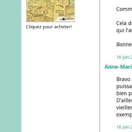
Comme 
Cela d
Cliquez pour acheter!
qui l'
Bonne 
18 juin 
Anne-Mari
Bravo 
puissa
bien p
D'aill
vieille
exempl
18 juin 