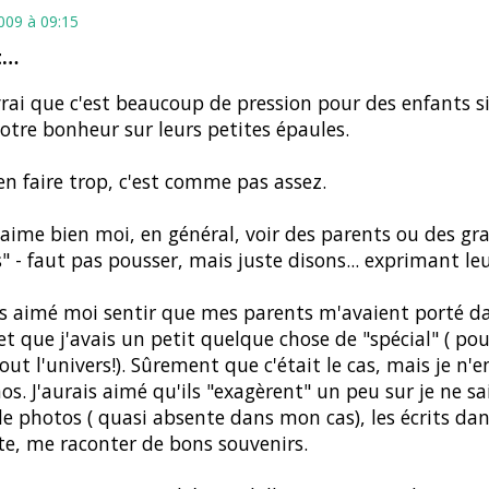
2009 à 09:15
t…
vrai que c'est beaucoup de pression pour des enfants s
otre bonheur sur leurs petites épaules.
en faire trop, c'est comme pas assez.
'aime bien moi, en général, voir des parents ou des g
" - faut pas pousser, mais juste disons... exprimant leu
is aimé moi sentir que mes parents m'avaient porté da
et que j'avais un petit quelque chose de "spécial" ( pou
out l'univers!). Sûrement que c'était le cas, mais je n'e
hos. J'aurais aimé qu'ils "exagèrent" un peu sur je ne sai
de photos ( quasi absente dans mon cas), les écrits dan
te, me raconter de bons souvenirs.