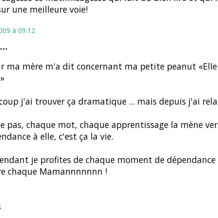
sur une meilleure voie!
2009 à 09:12
t…
r ma mère m'a dit concernant ma petite peanut «Elle 
»
 coup j'ai trouver ça dramatique ... mais depuis j'ai rela
 pas, chaque mot, chaque apprentissage la mène ver
ndance à elle, c'est ça la vie.
endant je profites de chaque moment de dépendance 
re chaque Mamannnnnnn !
s