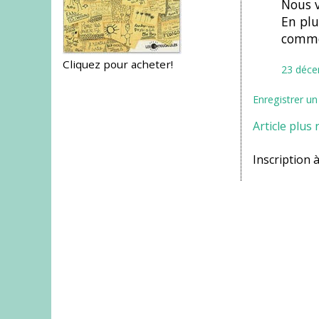
Nous v
En plu
commen
Cliquez pour acheter!
23 déce
Enregistrer u
Article plus 
Inscription à