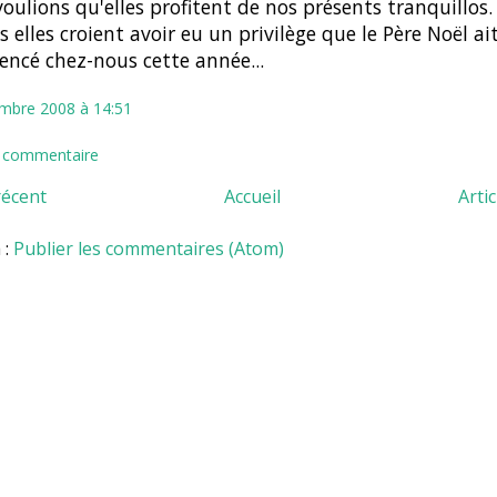
oulions qu'elles profitent de nos présents tranquillos.
s elles croient avoir eu un privilège que le Père Noël ai
cé chez-nous cette année...
mbre 2008 à 14:51
n commentaire
récent
Accueil
Arti
 :
Publier les commentaires (Atom)