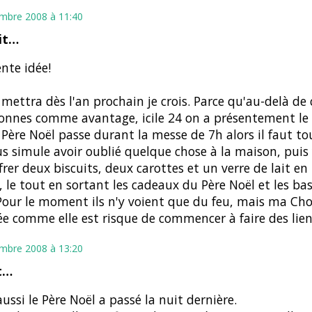
mbre 2008 à 11:40
it…
ente idée!
 mettra dès l'an prochain je crois. Parce qu'au-delà de
onnes comme avantage, icile 24 on a présentement le
 Père Noël passe durant la messe de 7h alors il faut t
s simule avoir oublié quelque chose à la maison, puis 
rer deux biscuits, deux carottes et un verre de lait e
, le tout en sortant les cadeaux du Père Noël et les ba
Pour le moment ils n'y voient que du feu, mais ma Ch
e comme elle est risque de commencer à faire des lien
mbre 2008 à 13:20
t…
ussi le Père Noël a passé la nuit dernière.