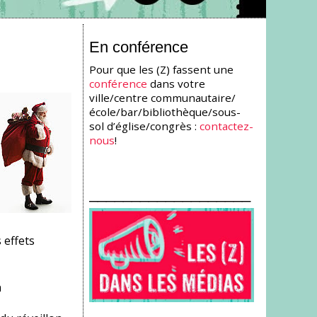
En conférence
Pour que les (Z) fassent une
conférence
dans votre
ville/centre communautaire/
école/bar/bibliothèque/sous-
sol d’église/congrès :
contactez-
nous
!
___________________
 effets
n