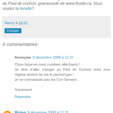
du Pied de cochon, gracieuseté de www.foodtv.ca. Vous
voulez la
recette
?
Nancy
à
10:41
Partager
4 commentaires:
Anonyme
9 décembre 2008 à 11:37
Choix bizarres mais combien alléchants !
Je rêve d'aller manger au Pied de Cochon mais mon
régime sévère ne me le permet pas !
Je ne connaissais pas les Con Servent...
Garamond
Répondre
Miylen
9 décembre 2008 à 12:31