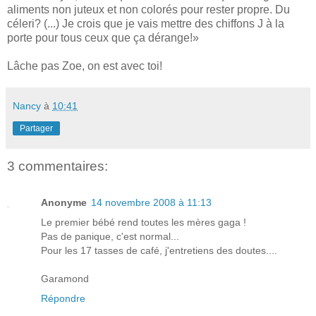
aliments non juteux et non colorés pour rester propre. Du
céleri? (...) Je crois que je vais mettre des chiffons J à la
porte pour tous ceux que ça dérange!»
Lâche pas Zoe, on est avec toi!
Nancy
à
10:41
Partager
3 commentaires:
Anonyme
14 novembre 2008 à 11:13
Le premier bébé rend toutes les mères gaga !
Pas de panique, c'est normal...
Pour les 17 tasses de café, j'entretiens des doutes....
Garamond
Répondre