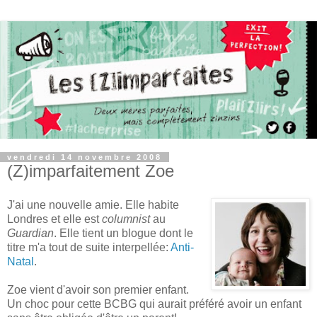
vendredi 14 novembre 2008
(Z)imparfaitement Zoe
J'ai une nouvelle amie. Elle habite
Londres et elle est
columnist
au
Guardian
. Elle tient un blogue dont le
titre m'a tout de suite interpellée:
Anti-
Natal
.
Zoe vient d'avoir son premier enfant.
Un choc pour cette BCBG qui aurait préféré avoir un enfant