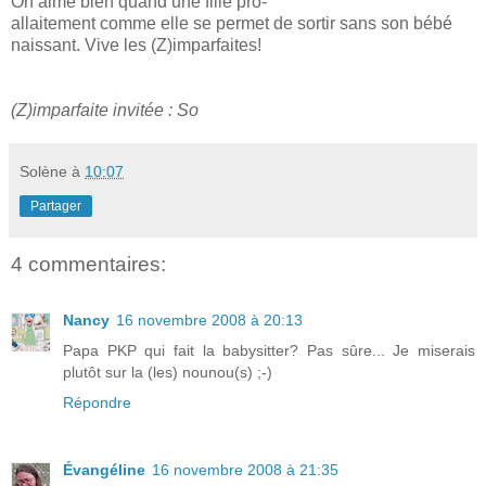
On aime bien quand une fille pro-
allaitement comme elle se permet de sortir sans son bébé
naissant. Vive les (Z)imparfaites!
(Z)imparfaite invitée : So
Solène
à
10:07
Partager
4 commentaires:
Nancy
16 novembre 2008 à 20:13
Papa PKP qui fait la babysitter? Pas sûre... Je miserais
plutôt sur la (les) nounou(s) ;-)
Répondre
Évangéline
16 novembre 2008 à 21:35