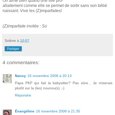
On aime bien quand une fille pro-
allaitement comme elle se permet de sortir sans son bébé
naissant. Vive les (Z)imparfaites!
(Z)imparfaite invitée : So
Solène
à
10:07
Partager
4 commentaires:
Nancy
16 novembre 2008 à 20:13
Papa PKP qui fait la babysitter? Pas sûre... Je miserais
plutôt sur la (les) nounou(s) ;-)
Répondre
Évangéline
16 novembre 2008 à 21:35