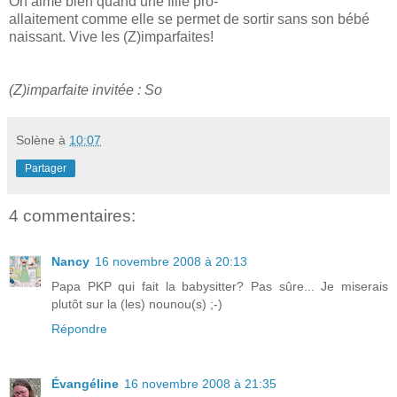
On aime bien quand une fille pro-
allaitement comme elle se permet de sortir sans son bébé
naissant. Vive les (Z)imparfaites!
(Z)imparfaite invitée : So
Solène
à
10:07
Partager
4 commentaires:
Nancy
16 novembre 2008 à 20:13
Papa PKP qui fait la babysitter? Pas sûre... Je miserais
plutôt sur la (les) nounou(s) ;-)
Répondre
Évangéline
16 novembre 2008 à 21:35