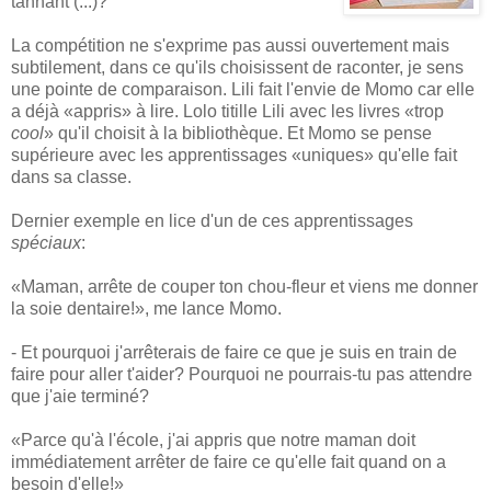
tannant (...)?
La compétition ne s'exprime pas aussi ouvertement mais
subtilement, dans ce qu'ils choisissent de raconter, je sens
une pointe de comparaison. Lili fait l'envie de Momo car elle
a déjà «appris» à lire. Lolo titille Lili avec les livres «trop
cool
» qu'il choisit à la bibliothèque. Et Momo se pense
supérieure avec les apprentissages «uniques» qu'elle fait
dans sa classe.
Dernier exemple en lice d'un de ces apprentissages
spéciaux
:
«Maman, arrête de couper ton chou-fleur et viens me donner
la soie dentaire!», me lance Momo.
- Et pourquoi j'arrêterais de faire ce que je suis en train de
faire pour aller t'aider? Pourquoi ne pourrais-tu pas attendre
que j'aie terminé?
«Parce qu'à l'école, j'ai appris que notre maman doit
immédiatement arrêter de faire ce qu'elle fait quand on a
besoin d'elle!»