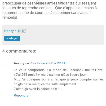
préoccuper de ces vieilles amies fatigantes qui essaient
toujours de reprendre contact... Que d'appels en moins à
retourner et que de courriels à supprimer sans aucun
remords!
Nancy
à
10:57
Partager
4 commentaires:
Anonyme
4 octobre 2008 à 22:11
Je vous comprends. La mode de Facebook me fait rire.
«J'ai 268 amis ! » me disait ma nièce l'autre jour.
Moi, j'ai quelques bons amis, que je peux compter sur les
doigts de la main; ça me suffit amplement.
J'aime ça avoir la sainte paix !...
Répondre