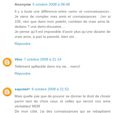
Anonyme
5 octobre 2008 à 08:48
Il y a toute une différence entre «ami» et »connaissance».
Je viens de compter mes amis et connaissances : j'en ai
106, rien que dans mon patelin; combien de vrais amis là-
dedans ? une demi-douzaine....
Je pense qu'il est impossible d'avoir plus qu'une dizaine de
vrais amis, à part la parenté, bien sûr...
Répondre
Véro
7 octobre 2008 à 21:14
Tellement aplliacble dans ma vie... merci!
Répondre
sajumel+
9 octobre 2008 à 21:52
Mais quelle joie que de pouvoir se donner le droit de choisir
parmi tant de choix ceux et celles qui seront nos amis
véritables! MDR
De mon côté, j'ai des connaissances qui se rebaptisent