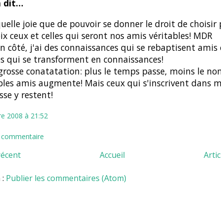
 dit…
uelle joie que de pouvoir se donner le droit de choisir
ix ceux et celles qui seront nos amis véritables! MDR
 côté, j'ai des connaissances qui se rebaptisent amis 
s qui se transforment en connaissances!
grosse conatatation: plus le temps passe, moins le n
bles amis augmente! Mais ceux qui s'inscrivent dans 
sse y restent!
re 2008 à 21:52
n commentaire
récent
Accueil
Arti
 :
Publier les commentaires (Atom)