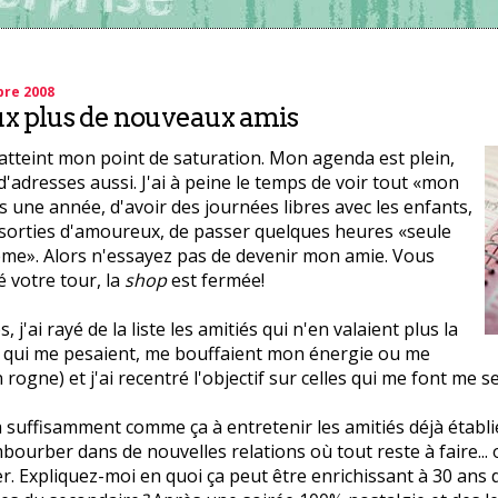
bre 2008
ux plus de nouveaux amis
ai atteint mon point de saturation. Mon agenda est plein,
'adresses aussi. J'ai à peine le temps de voir tout «mon
une année, d'avoir des journées libres avec les enfants,
 sorties d'amoureux, de passer quelques heures «seule
me». Alors n'essayez pas de devenir mon amie. Vous
 votre tour, la
shop
est fermée!
, j'ai rayé de la liste les amitiés qui n'en valaient plus la
s qui me pesaient, me bouffaient mon énergie ou me
rogne) et j'ai recentré l'objectif sur celles qui me font me s
à suffisamment comme ça à entretenir les amitiés déjà établ
mbourber dans de nouvelles relations où tout reste à faire... 
 Expliquez-moi en quoi ça peut être enrichissant à 30 ans