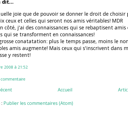
 dit…
uelle joie que de pouvoir se donner le droit de choisir
ix ceux et celles qui seront nos amis véritables! MDR
 côté, j'ai des connaissances qui se rebaptisent amis 
s qui se transforment en connaissances!
grosse conatatation: plus le temps passe, moins le n
bles amis augmente! Mais ceux qui s'inscrivent dans 
sse y restent!
re 2008 à 21:52
n commentaire
récent
Accueil
Arti
 :
Publier les commentaires (Atom)