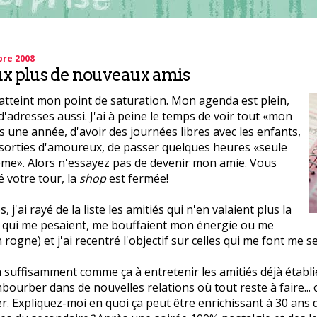
bre 2008
ux plus de nouveaux amis
ai atteint mon point de saturation. Mon agenda est plein,
'adresses aussi. J'ai à peine le temps de voir tout «mon
une année, d'avoir des journées libres avec les enfants,
 sorties d'amoureux, de passer quelques heures «seule
me». Alors n'essayez pas de devenir mon amie. Vous
 votre tour, la
shop
est fermée!
, j'ai rayé de la liste les amitiés qui n'en valaient plus la
s qui me pesaient, me bouffaient mon énergie ou me
rogne) et j'ai recentré l'objectif sur celles qui me font me s
à suffisamment comme ça à entretenir les amitiés déjà établ
mbourber dans de nouvelles relations où tout reste à faire... 
 Expliquez-moi en quoi ça peut être enrichissant à 30 ans