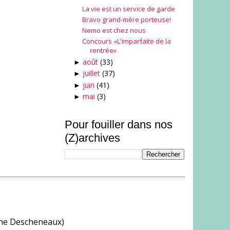
La vie est un service de garde
Bravo grand-mère porteuse!
Nemo est chez nous
Concours «L'imparfaite de la
rentrée»
août
(33)
►
juillet
(37)
►
juin
(41)
►
mai
(3)
►
Pour fouiller dans nos
(Z)archives
ine Descheneaux)