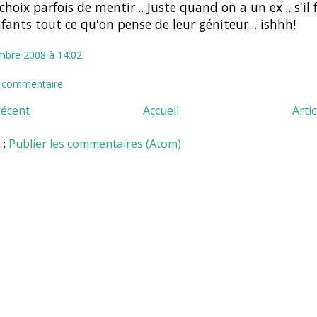
choix parfois de mentir... Juste quand on a un ex... s'il f
fants tout ce qu'on pense de leur géniteur... ishhh!
mbre 2008 à 14:02
n commentaire
récent
Accueil
Arti
 :
Publier les commentaires (Atom)