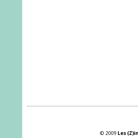
© 2009
Les (Z)