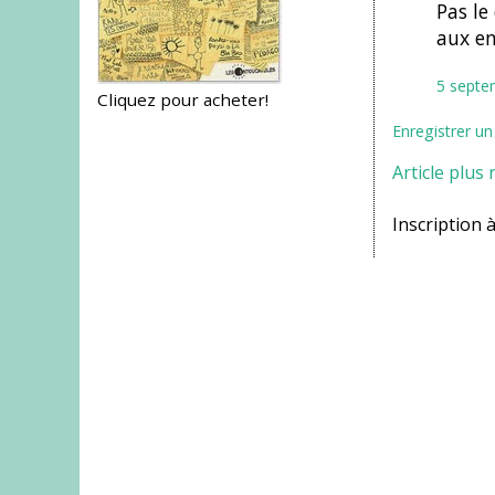
Pas le 
aux en
5 septe
Cliquez pour acheter!
Enregistrer u
Article plus 
Inscription à