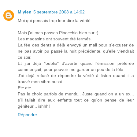
Miylen
5 septembre 2008 à 14:02
Moi qui pensais trop leur dire la vérité...
Mais j'ai mes passes Pinocchio bien sur :)
Les magasins ont souvent été fermés.
La fée des dents a déjà envoyé un mail pour s'excuser de
ne pas avoir pu passé la nuit précédente, qu'elle viendrait
ce soir.
Et j'ai déjà "oublié" d'avertir quand l'émission préférée
commençait, pour pouvoir me garder un peu de la télé.
J'ai déjà refusé de répondre la vérité à fiston quand il a
trouvé mon vibro aussi...
Etc etc.
Pas le choix parfois de mentir... Juste quand on a un ex...
s'il fallait dire aux enfants tout ce qu'on pense de leur
géniteur... ishhh!
Répondre