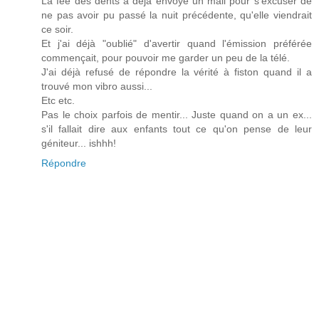
La fée des dents a déjà envoyé un mail pour s'excuser de
ne pas avoir pu passé la nuit précédente, qu'elle viendrait
ce soir.
Et j'ai déjà "oublié" d'avertir quand l'émission préférée
commençait, pour pouvoir me garder un peu de la télé.
J'ai déjà refusé de répondre la vérité à fiston quand il a
trouvé mon vibro aussi...
Etc etc.
Pas le choix parfois de mentir... Juste quand on a un ex...
s'il fallait dire aux enfants tout ce qu'on pense de leur
géniteur... ishhh!
Répondre