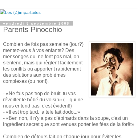
vendredi 5 septembre 2008
Parents Pinocchio
Combien de fois pas semaine (jour?)
mentez-vous à vos enfants? Des
mensonges qui ne font pas mal, on
s'entend, mais qui règlent facilement
les conflits ou apportent rapidement
des solutions aux problèmes
complexes (ou non!).
- «Ne fais pas trop de bruit, tu vas
réveiller le bébé du voisin» (... qui ne
nous entend pas, c'est évident!)
- «Il est trop tard, la télé fait dodo...»
- «Ben non, il n'y a pas d'épinards dans la soupe, c'est un
ingrédient secret que sont venues porter les fées de la forêt»
Combien de détours fait-on chaque jour pour éviter les