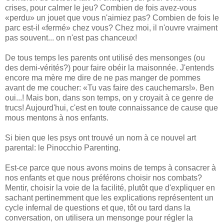
crises, pour calmer le jeu? Combien de fois avez-vous
«perdu» un jouet que vous n'aimiez pas? Combien de fois le
parc est-il «fermé» chez vous? Chez moi, il n'ouvre vraiment
pas souvent... on n'est pas chanceux!
De tous temps les parents ont utilisé des mensonges (ou
des demi-vérités?) pour faire obéir la maisonnée. J'entends
encore ma mère me dire de ne pas manger de pommes
avant de me coucher: «Tu vas faire des cauchemars!». Ben
oui...! Mais bon, dans son temps, on y croyait à ce genre de
trucs! Aujourd'hui, c'est en toute connaissance de cause que
mous mentons à nos enfants.
Si bien que les psys ont trouvé un nom à ce nouvel art
parental: le Pinocchio Parenting.
Est-ce parce que nous avons moins de temps à consacrer à
nos enfants et que nous préférons choisir nos combats?
Mentir, choisir la voie de la facilité, plutôt que d'expliquer en
sachant pertinemment que les explications représentent un
cycle infernal de questions et que, tôt ou tard dans la
conversation, on utilisera un mensonge pour régler la